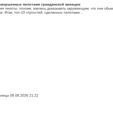
совершенных пилотами гражданской авиации
мя пилоты, похоже, взялись доказывать окружающим, что они обы
. Итак, топ-10 глупостей, сделанных пилотами...
ницы 08.08.2026 21:22