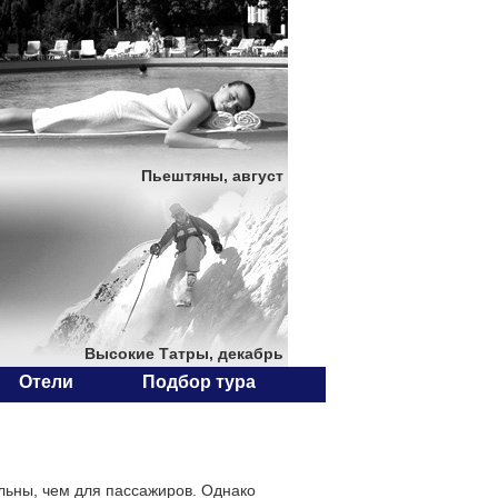
Пьештяны, август
Высокие Татры, декабрь
Отели
Подбор тура
льны, чем для пассажиров. Однако