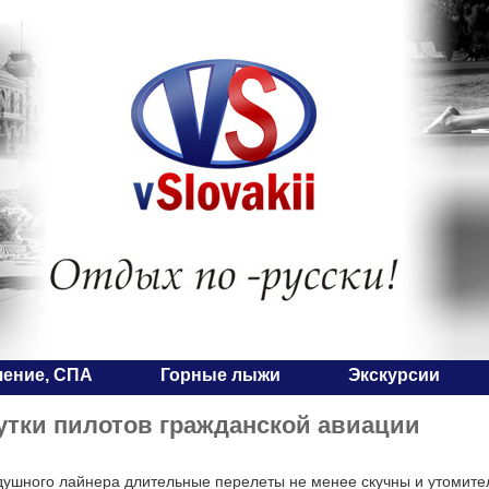
чение, СПА
Горные лыжи
Экскурсии
тки пилотов гражданской авиации
душного лайнера длительные перелеты не менее скучны и утомите