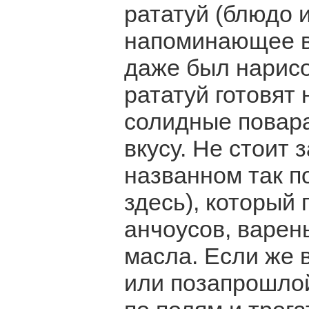
рататуй (блюдо и
напоминающее ве
даже был нарисо
рататуй готовят
солидные повара
вкусу. Не стоит 
названном так п
здесь), который 
анчоусов, варены
масла. Если же 
или позапрошлой