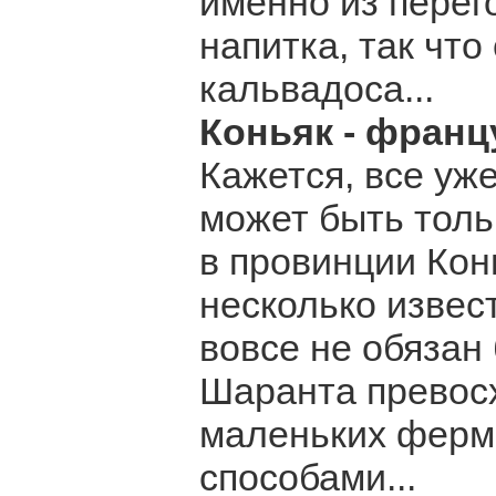
именно из перего
напитка, так что
кальвадоса...
Коньяк - франц
Кажется, все уж
может быть тол
в провинции Кон
несколько извес
вовсе не обязан
Шаранта превосх
маленьких ферм
способами...