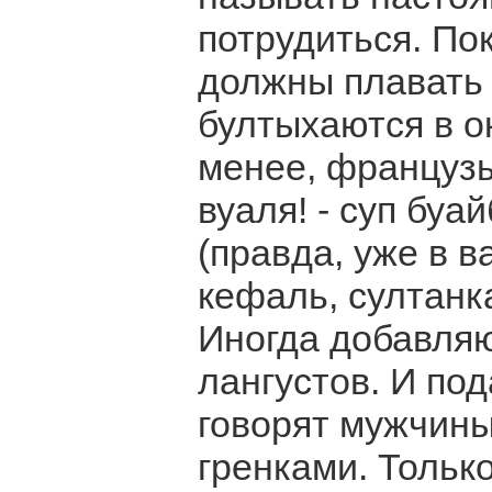
потрудиться. По
должны плавать 
бултыхаются в ок
менее, французы
вуаля! - суп буа
(правда, уже в 
кефаль, султанка,
Иногда добавляю
лангустов. И под
говорят мужчины
гренками. Тольк