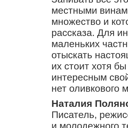
местными винами
множество и кот
рассказа. Для и
маленьких частн
отыскать настоя
их стоит хотя бы
интересным свой
нет оливкового 
Наталия Полян
Писатель, режис
и молодежного т