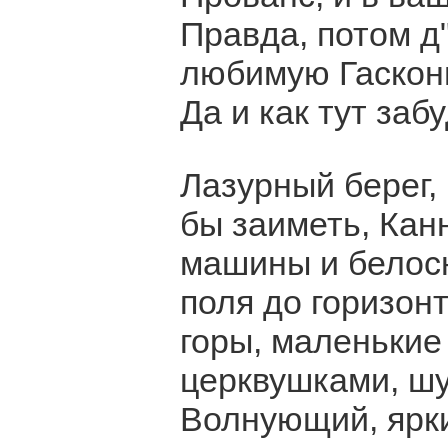
Правда, потом д
любимую Гасконь
Да и как тут заб
Лазурный берег,
бы заиметь, Кан
машины и белосн
поля до горизон
горы, маленькие
церквушками, шу
Волнующий, ярк