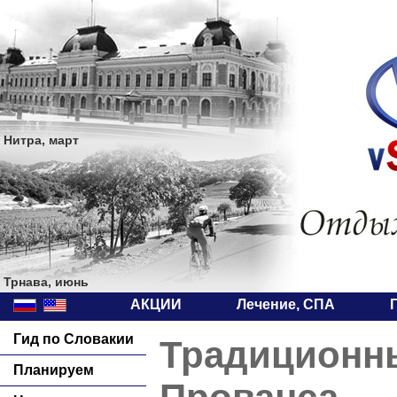
Нитра, март
Трнава, июнь
АКЦИИ
Лечение, СПА
Гид по Словакии
Традиционн
Планируем