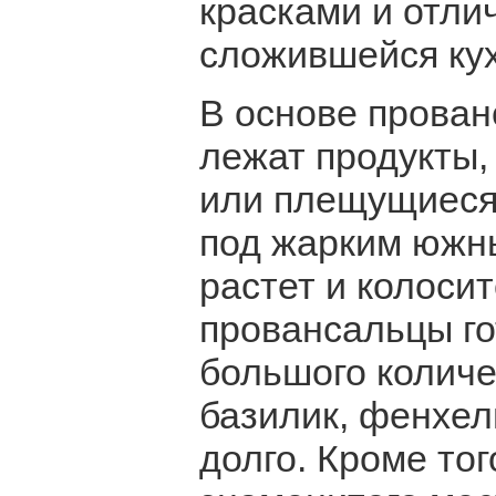
красками и отли
сложившейся ку
В основе прован
лежат продукты
или плещущиеся 
под жарким южны
растет и колосит
провансальцы го
большого количе
базилик, фенхел
долго. Кроме тог