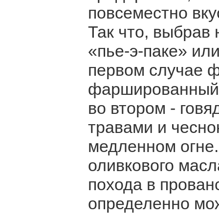
повсеместно вку
Так что, выбрав
«пье-э-паке» ил
первом случае ф
фаршированный о
во втором - говя
травами и чесно
медленном огне.
оливкового масл
похода в прован
определенно мож