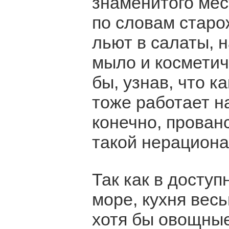
знаменитого мес
по словам старож
льют в салаты, н
мыло и косметич
бы, узнав, что к
тоже работает н
конечно, прован
такой нерациона
Так как в доступ
море, кухня вес
хотя бы овощны