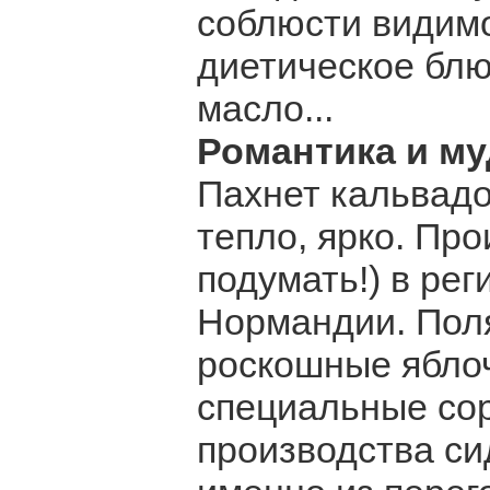
соблюсти видимос
диетическое блю
масло...
Романтика и м
Пахнет кальвад
тепло, ярко. Про
подумать!) в ре
Нормандии. Поля,
роскошные яблоч
специальные сор
производства си