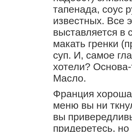
тапенада, соус р
известных. Все 
выставляется в 
макать гренки (п
суп. И, самое гл
хотели? Основа-т
Масло.
Франция хороша 
меню вы ни ткнул
вы привередливы
придеретесь, но