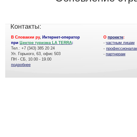
Контакты:
В Словакии ру
,
Интернет-оператор
О
проекте
:
при
Центре туризма LA TERRA
:
-
частным лицам
Тел.: +7 (343) 385 20 24
-
профессионала
Ул. Горького, 63, офис 503
-
партнерам
ПН - СБ, 10.00 - 19.00
подробнее