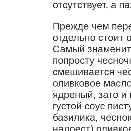
отсутствует, а па
Прежде чем пере
отдельно стоит 
Самый знамениты
попросту чесноч
смешивается чесн
оливковое масло.
ядреный, зато и
густой соус пист
базилика, чеснок
надоест) оливков