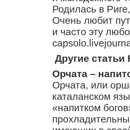
Родилась в Риге,
Очень любит пу
и часто эту любо
capsolo.livejourn
Другие статьи
Орчата – напит
Орчата, или орша
каталанском язы
«напитком богов
прохладительных