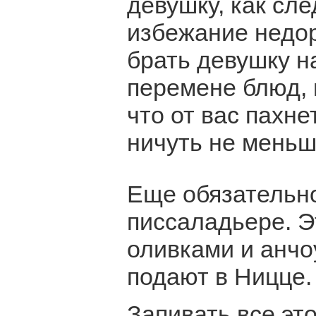
девушку, как сле
избежание недо
брать девушку на
перемене блюд, п
что от вас пахне
ничуть не меньше
Еще обязательно
писсаладьере. Э
оливками и анчо
подают в Ницце.
Запивать все эт