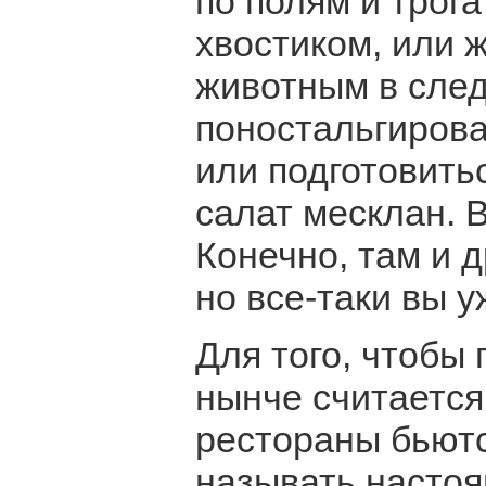
по полям и трог
хвостиком, или 
животным в сле
поностальгиров
или подготовитьс
салат месклан. В
Конечно, там и д
но все-таки вы у
Для того, чтобы 
нынче считается
рестораны бьютс
называть насто