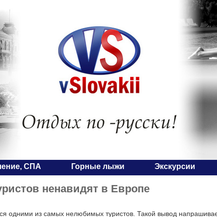
чение, СПА
Горные лыжи
Экскурсии
уристов ненавидят в Европе
ся одними из самых нелюбимых туристов. Такой вывод напрашивае