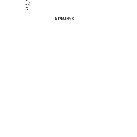
- 4
5
На главную