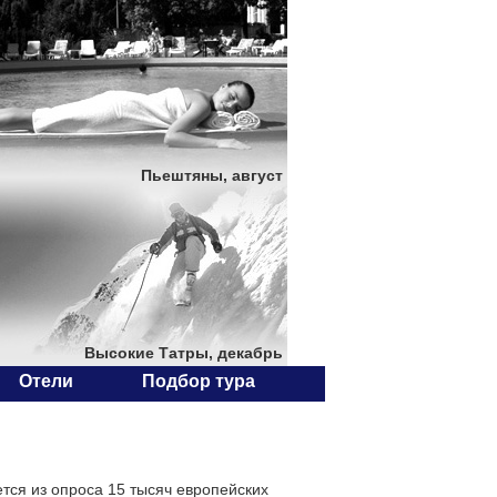
Пьештяны, август
Высокие Татры, декабрь
Отели
Подбор тура
тся из опроса 15 тысяч европейских