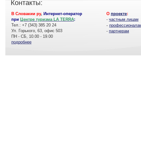
Контакты:
В Словакии ру
,
Интернет-оператор
О
проекте
:
при
Центре туризма LA TERRA
:
-
частным лицам
Тел.: +7 (343) 385 20 24
-
профессионала
Ул. Горького, 63, офис 503
-
партнерам
ПН - СБ, 10.00 - 19.00
подробнее