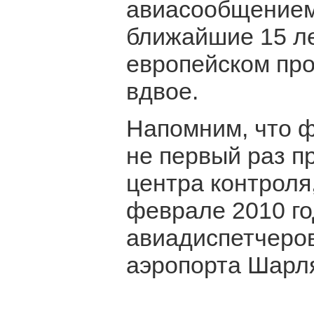
авиасообщением 
ближайшие 15 ле
европейском пр
вдвое.
Напомним, что 
не первый раз п
центра контроля,
феврале 2010 го
авиадиспетчеро
аэропорта Шарля