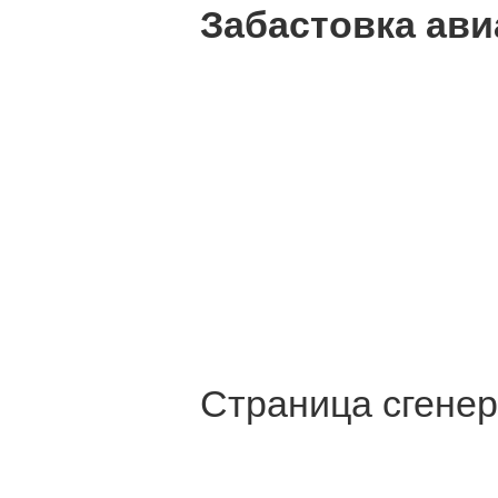
Забастовка ав
Страница сгенер