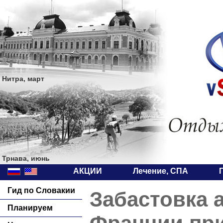
Нитра, март
Трнава, июнь
АКЦИИ
Лечение, СПА
Гид по Словакии
Забастовка 
Планируем