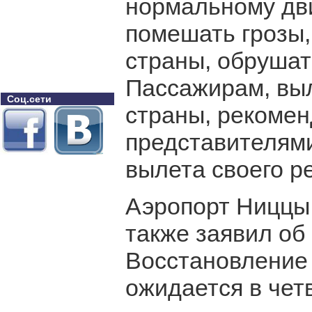
нормальному дв
помешать грозы,
страны, обрушат
Пассажирам, вы
Соц.сети
страны, рекомен
представителями
вылета своего ре
Аэропорт Ниццы,
также заявил об
Восстановление
ожидается в четв