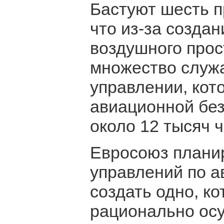
Бастуют шесть п
что из-за создан
воздушного прос
множество служа
управлении, кот
авиационной без
около 12 тысяч ч
Евросоюз плани
управлений по а
создать одно, к
рационально осу