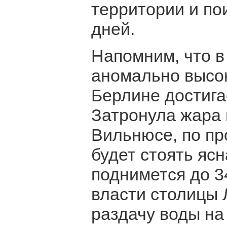
территории и по
дней.
Напомним, что в
аномально высок
Берлине достига
Затронула жара 
Вильнюсе, по пр
будет стоять яс
поднимется до 34
власти столицы 
раздачу воды на