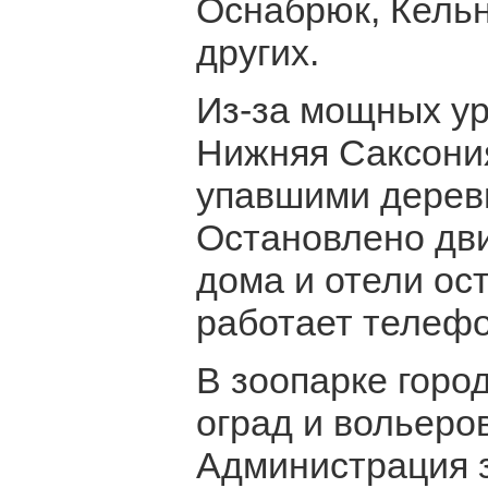
Оснабрюк, Кель
других.
Из-за мощных ур
Нижняя Саксония
упавшими дерев
Остановлено дви
дома и отели ос
работает телефо
В зоопарке горо
оград и вольеро
Администрация з