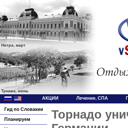
Нитра, март
Трнава, июнь
АКЦИИ
Лечение, СПА
Гид по Словакии
Торнадо уни
Планируем