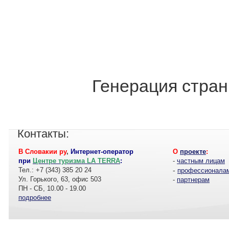
Генерация стран
Контакты:
В Словакии ру
,
Интернет-оператор
О
проекте
:
при
Центре туризма LA TERRA
:
-
частным лицам
Тел.: +7 (343) 385 20 24
-
профессионала
Ул. Горького, 63, офис 503
-
партнерам
ПН - СБ, 10.00 - 19.00
подробнее