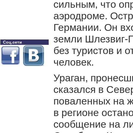
сильным, что оп
аэродроме. Ост
Германии. Он вх
земли Шлезвиг-Г
Соц.сети
без туристов и 
человек.
Ураган, пронесш
сказался в Севе
поваленных на 
в регионе оста
сообщение на ли