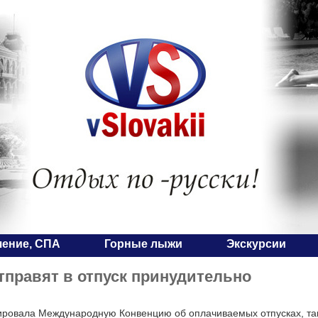
чение, СПА
Горные лыжи
Экскурсии
тправят в отпуск принудительно
ровала Международную Конвенцию об оплачиваемых отпусках, так