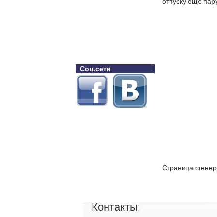
отпуску еще пару
Соц.сети
Страница сгенер
Контакты: