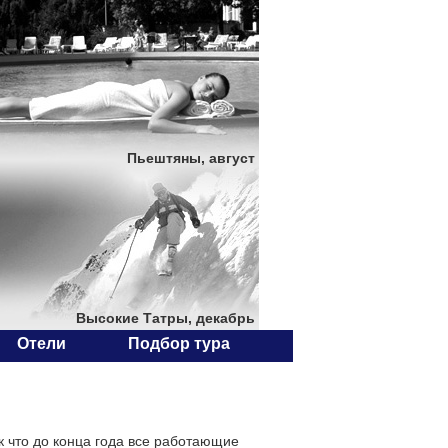
Пьештяны, август
Высокие Татры, декабрь
Отели
Подбор тура
 что до конца года все работающие