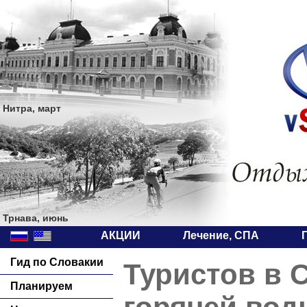
Нитра, март
Трнава, июнь
АКЦИИ
Лечение, СПА
Гид по Словакии
Туристов в С
Планируем