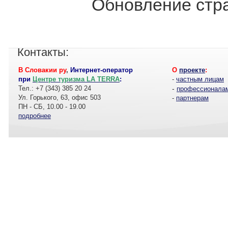
Обновление стра
Контакты:
В Словакии ру
,
Интернет-оператор
О
проекте
:
при
Центре туризма LA TERRA
:
-
частным лицам
Тел.: +7 (343) 385 20 24
-
профессионала
Ул. Горького, 63, офис 503
-
партнерам
ПН - СБ, 10.00 - 19.00
подробнее