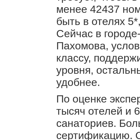
менее 42437 ном
быть в отелях 5*,
Сейчас в городе
Пахомова, услов
классу, поддерж
уровня, остальн
удобнее.
По оценке экспер
тысяч отелей и 6
санаториев. Бол
сертификацию. 