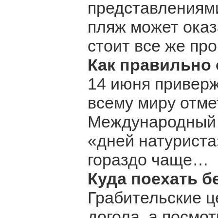
представлениями
пляж может оказ
стоит все же про
Как правильно 
14 июня приверж
всему миру отм
Международный д
«дней натуриста
гораздо чаще…
Куда поехать б
Грабительские ц
догола, а посмо