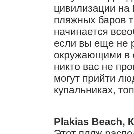
цивилизации на 
пляжных баров т
начинается всео
если вы еще не 
окружающими в 
никто вас не пр
могут прийти лю
купальниках, то
Plakias Beach, 
Этот пляж распо