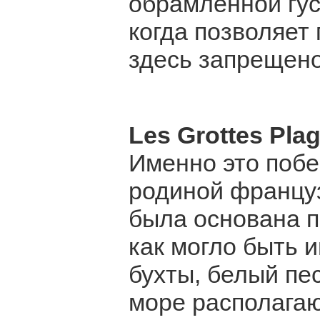
обрамленной гус
когда позволяет
здесь запрещено
Les Grottes Pla
Именно это побе
родиной француз
была основана п
как могло быть и
бухты, белый пе
море располагаю