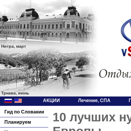
Нитра, март
Трнава, июнь
АКЦИИ
Лечение, СПА
Гид по Словакии
10 лучших н
Планируем