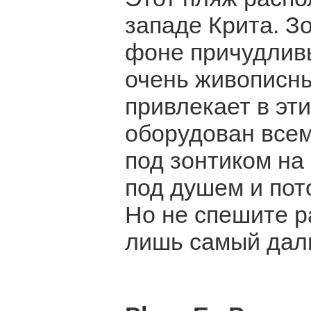
западе Крита. З
фоне причудливы
очень живописны
привлекает в эт
оборудован все
под зонтиком на
под душем и пот
Но не спешите р
лишь самый даль