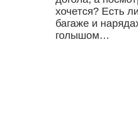
хочется? Есть л
багаже и наряда
голышом…