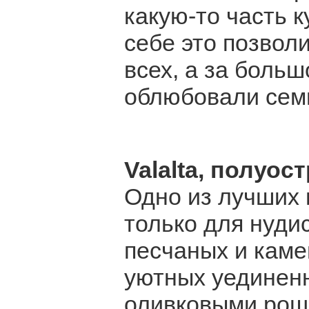
какую-то часть 
себе это позвол
всех, а за больш
облюбовали семь
Valalta, полуос
Одно из лучших 
только для нуди
песчаных и каме
уютных уединенн
оливковыми рощ