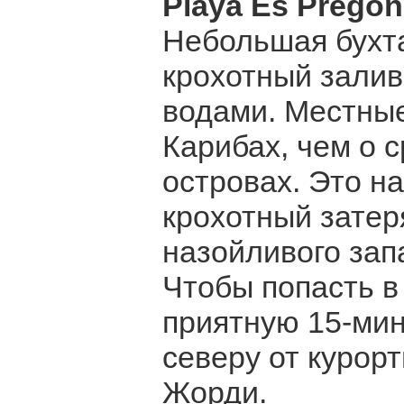
Playa Es Prego
Небольшая бухт
крохотный зали
водами. Местны
Карибах, чем о 
островах. Это н
крохотный затер
назойливого зап
Чтобы попасть в
приятную 15-мин
северу от курор
Жорди.