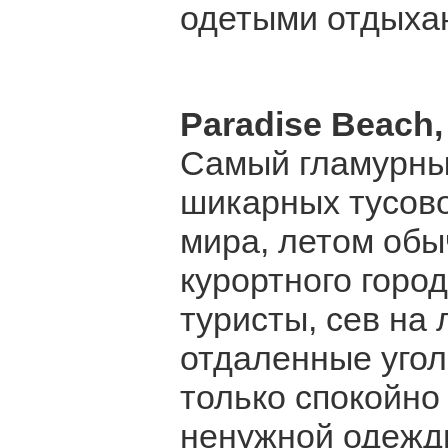
одетыми отдых
Paradise Beach
Самый гламурный
шикарных тусово
мира, летом обы
курортного город
туристы, сев на 
отдаленные угол
только спокойно 
ненужной одежды