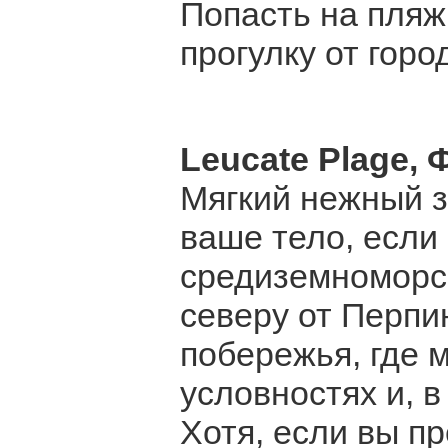
Попасть на пляж
прогулку от гор
Leucate Plage,
Мягкий нежный з
ваше тело, если
средиземноморс
северу от Перпи
побережья, где 
условностях и, в
Хотя, если вы п