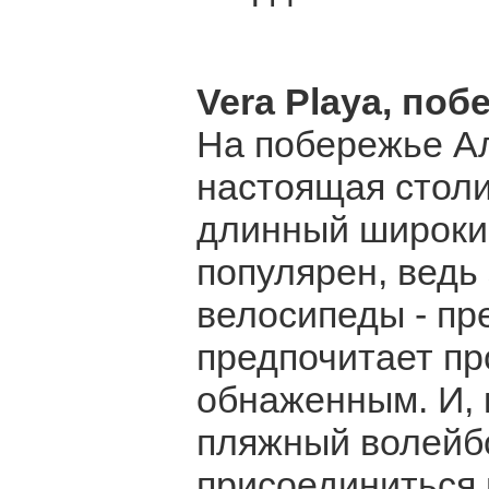
Vera Playa, по
На побережье А
настоящая столи
длинный широки
популярен, ведь 
велосипеды - пр
предпочитает пр
обнаженным. И, к
пляжный волейбо
присоединиться