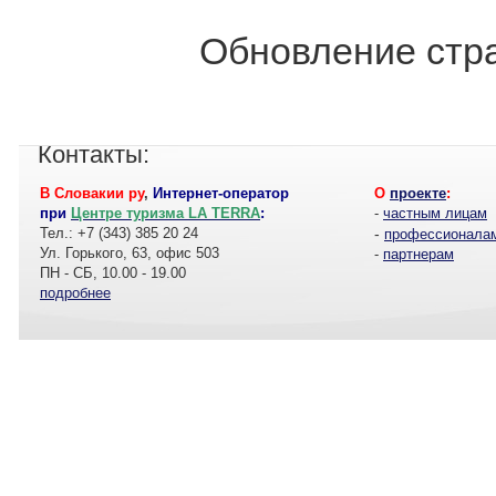
Обновление стра
Контакты:
В Словакии ру
,
Интернет-оператор
О
проекте
:
при
Центре туризма LA TERRA
:
-
частным лицам
Тел.: +7 (343) 385 20 24
-
профессионала
Ул. Горького, 63, офис 503
-
партнерам
ПН - СБ, 10.00 - 19.00
подробнее