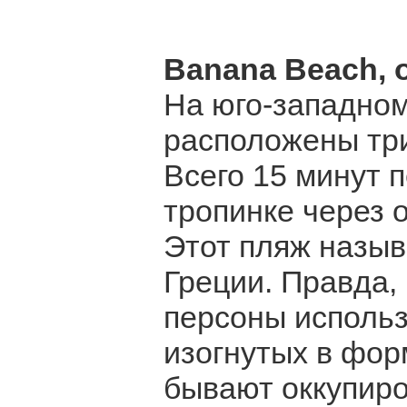
Banana Beach, 
На юго-западно
расположены три
Всего 15 минут 
тропинке через о
Этот пляж назыв
Греции. Правда,
персоны исполь
изогнутых в фор
бывают оккупир