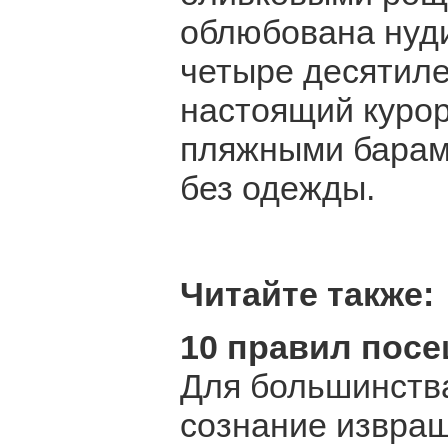
облюбована нуд
четыре десятиле
настоящий курор
пляжными барам
без одежды.
Читайте также:
10 правил посе
Для большинства
сознание извра