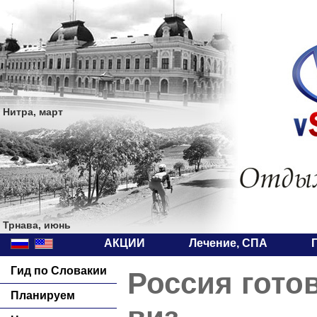
Нитра, март
Трнава, июнь
АКЦИИ
Лечение, СПА
Гид по Словакии
Россия гото
Планируем