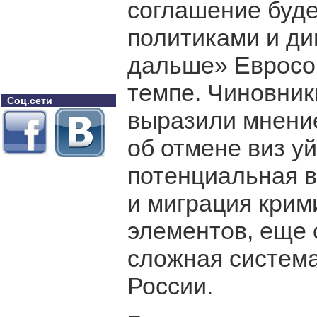
соглашение буде
политиками и ди
дальше» Евросо
темпе. Чиновни
Соц.сети
выразили мнение
об отмене виз у
потенциальная в
и миграция крим
элементов, еще 
сложная система
России.