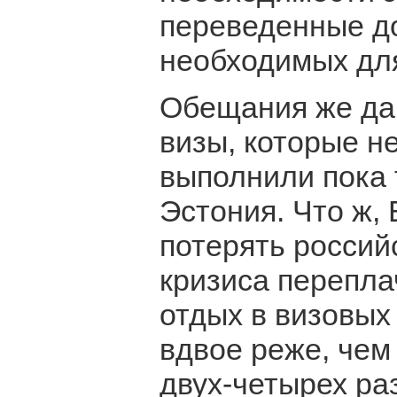
переведенные до
необходимых для
Обещания же да
визы, которые н
выполнили пока 
Эстония. Что ж,
потерять российс
кризиса перепла
отдых в визовых
вдвое реже, чем
двух-четырех раз