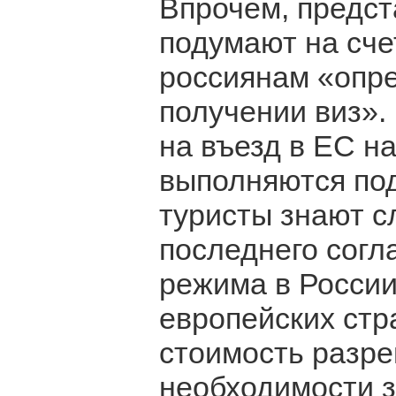
Впрочем, предст
подумают на сче
россиянам «опр
получении виз».
на въезд в ЕС н
выполняются по
туристы знают с
последнего согл
режима в России
европейских стр
стоимость разре
необходимости 