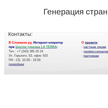
Генерация стран
Контакты:
В Словакии ру
,
Интернет-оператор
О
проекте
:
при
Центре туризма LA TERRA
:
-
частным лицам
Тел.: +7 (343) 385 20 24
-
профессионала
Ул. Горького, 63, офис 503
-
партнерам
ПН - СБ, 10.00 - 19.00
подробнее