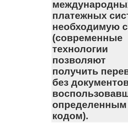
международны
платежных сис
необходимую 
(современные
технологии
позволяют
получить пере
без документов
воспользовав
определенным
кодом).