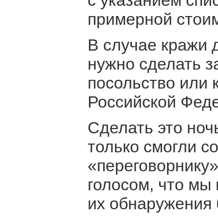
с указанием спи
примерной стоим
В случае кражи д
нужно сделать з
посольство или 
Российской Фед
Сделать это ноч
только смогли с
«переговорнику
голосом, что мы
их обнаружения 