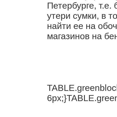
Петербурге, т.е.
утери сумки, в т
найти ее на обо
магазинов на бе
TABLE.greenblock
6px;}TABLE.green