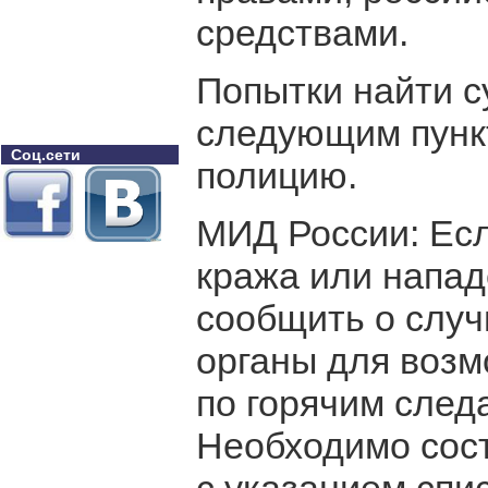
средствами.
Попытки найти су
следующим пунк
Соц.сети
полицию.
МИД России: Ес
кража или напад
сообщить о слу
органы для возм
по горячим след
Необходимо сост