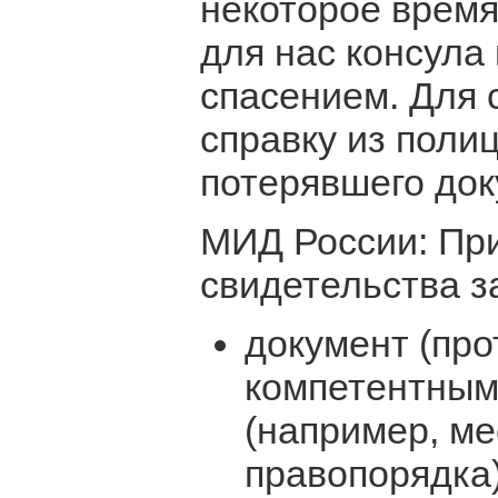
некоторое время
для нас консула
спасением. Для 
справку из поли
потерявшего док
МИД России: Пр
свидетельства з
документ (прот
компетентным
(например, ме
правопорядка