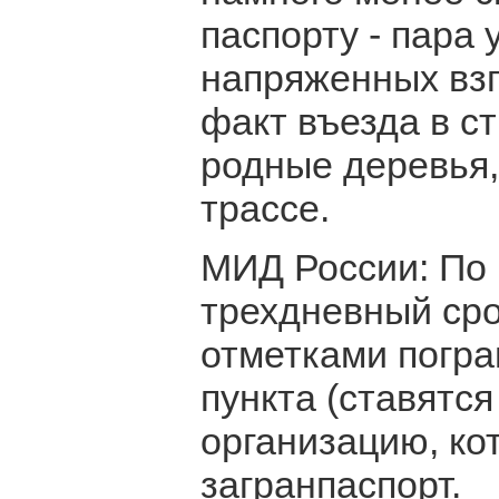
паспорту - пара
напряженных взг
факт въезда в ст
родные деревья,
трассе.
МИД России: По 
трехдневный сро
отметками погра
пункта (ставятся
организацию, ко
загранпаспорт.