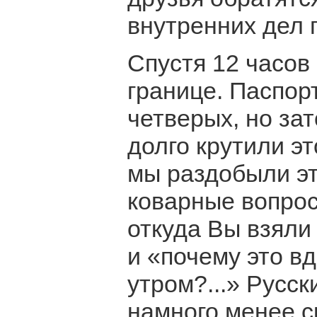
внутренних дел 
Спустя 12 часов
границе. Паспор
четверых, но за
долго крутили эт
мы раздобыли эт
коварные вопрос
откуда Вы взяли
и «почему это вд
утром?...» Русс
намного менее с