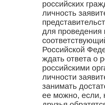
российских граж
личность заявит
представительст
для проведения 
соответствующий
Российской Феде
ждать ответа о 
российскими орг
личности заявит
занимать достат
ее можно, если,
друзья обратятс