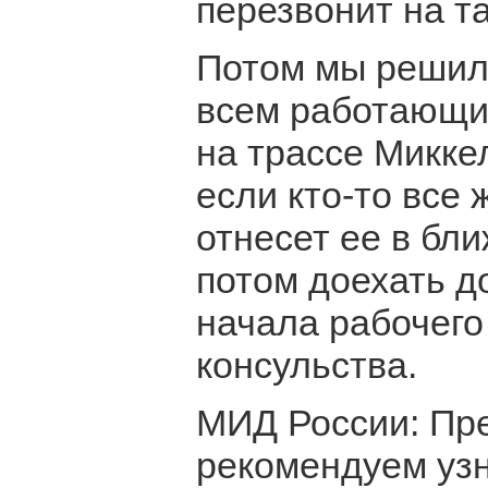
перезвонит на т
Потом мы решил
всем работающи
на трассе Миккел
если кто-то все 
отнесет ее в бл
потом доехать д
начала рабочего
консульства.
МИД России: Пре
рекомендуем узн