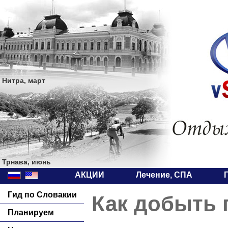
Нитра, март
Трнава, июнь
АКЦИИ
Лечение, СПА
Гид по Словакии
Как добыть 
Планируем