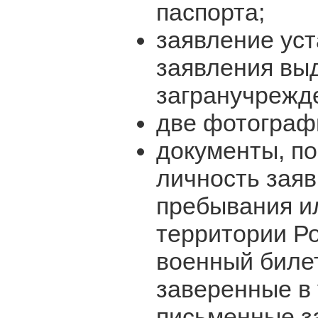
паспорта;
заявление уст
заявления вы
загранучрежд
две фотограф
документы, п
личность заяв
пребывания и
территории Р
военный билет
заверенные в
письменные з