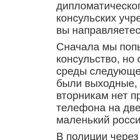
дипломатическог
консульских учр
вы направляетес
Сначала мы поп
консульство, но 
среды следующей
были выходные, 
вторникам нет п
телефона на две
маленький росси
В полиции через