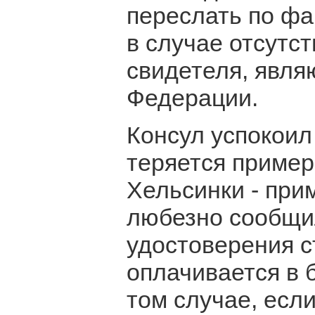
переслать по фа
в случае отсутст
свидетеля, явл
Федерации.
Консул успокоил
теряется примерн
Хельсинки - при
любезно сообщил
удостоверения с
оплачивается в 
том случае, если