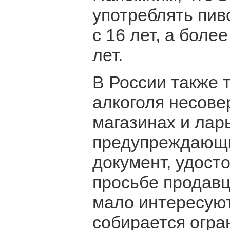
употреблять пив
с 16 лет, а боле
лет.
В России также 
алкоголя несов
магазинах и ларь
предупреждающи
документ, удост
просьбе продавц
мало интересуют.
собирается огра