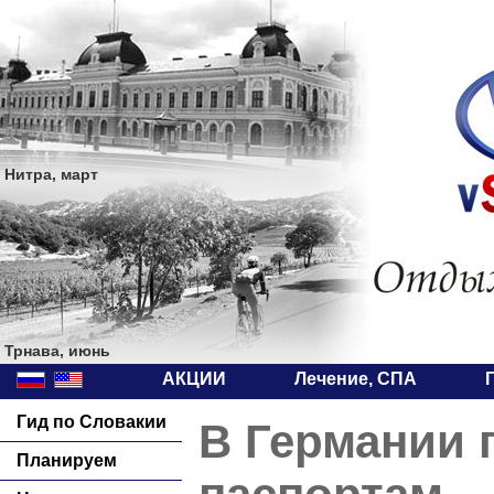
Нитра, март
Трнава, июнь
АКЦИИ
Лечение, СПА
Гид по Словакии
В Германии 
Планируем