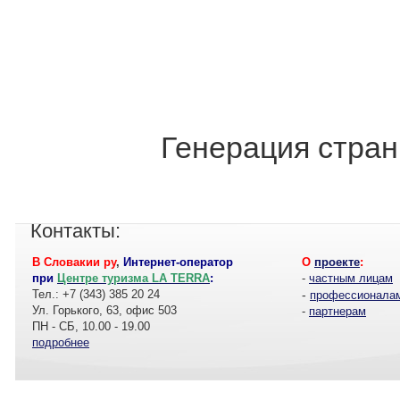
Генерация стран
Контакты:
В Словакии ру
,
Интернет-оператор
О
проекте
:
при
Центре туризма LA TERRA
:
-
частным лицам
Тел.: +7 (343) 385 20 24
-
профессионала
Ул. Горького, 63, офис 503
-
партнерам
ПН - СБ, 10.00 - 19.00
подробнее