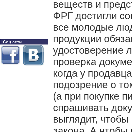
веществ и предс
ФРГ достигли со
все молодые люд
продукции обяза
Соц.сети
удостоверение л
проверка докуме
когда у продавц
подозрение о то
(а при покупке п
спрашивать доку
выглядит, чтобы
закона. А чтобы