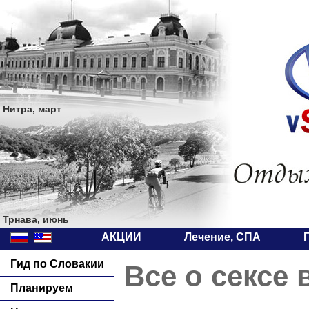
Нитра, март
Трнава, июнь
АКЦИИ
Лечение, СПА
Гид по Словакии
Все о сексе 
Планируем