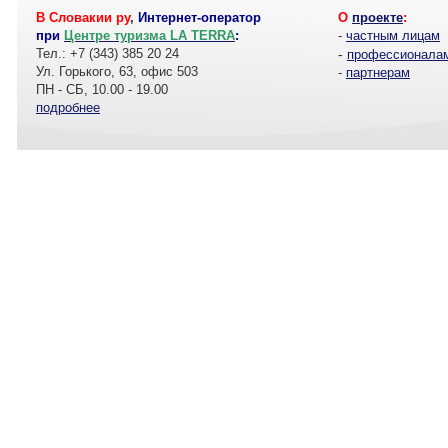
В Словакии ру
,
Интернет-оператор
О
проекте
:
при
Центре туризма LA TERRA
:
-
частным лицам
Тел.: +7 (343) 385 20 24
-
профессионала
Ул. Горького, 63, офис 503
-
партнерам
ПН - СБ, 10.00 - 19.00
подробнее