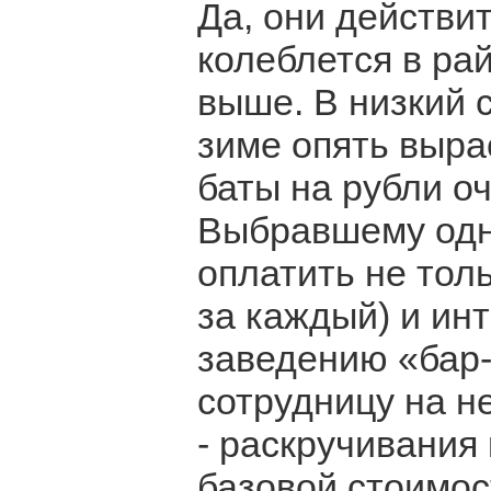
Да, они действит
колеблется в рай
выше. В низкий с
зиме опять выра
баты на рубли оч
Выбравшему одн
оплатить не толь
за каждый) и инт
заведению «бар-
сотрудницу на н
- раскручивания 
базовой стоимос