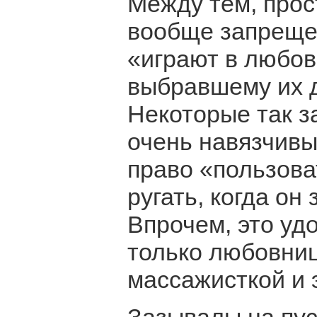
Между тем, про
вообще запреще
«играют в любов
выбравшему их 
Некоторые так з
очень навязчивы
право «пользоват
ругать, когда он
Впрочем, это уд
только любовниц
массажисткой и 