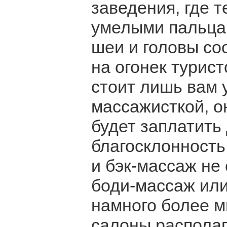
заведения, где 
умелыми пальцам
шеи и головы со
на огонек турист
стоит лишь вам 
массажисткой, о
будет заплатить
благосклонность
и бэк-массаж не 
боди-массаж ил
намного более 
салоны располаг