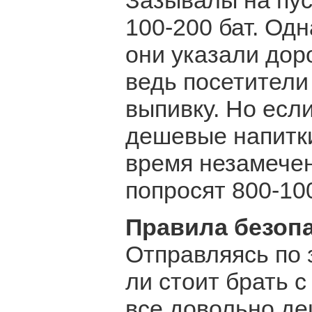
Зазывалы на пус
100-200 бат. Одн
они указали дор
ведь посетители
выпивку. Но есл
дешевые напитки
время незамечен
попросят 800-100
Правила безоп
Отправляясь по 
ли стоит брать с
все довольно де