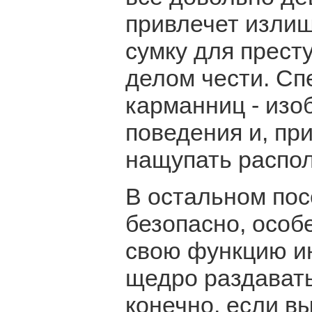
привлечет излиш
сумку для прест
делом чести. С
карманниц - изо
поведения и, пр
нащупать распо
В остальном пос
безопасно, особ
свою функцию ин
щедро раздавать
конечно, если в