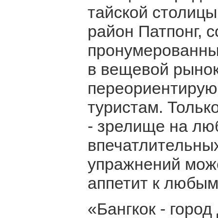
тайской столицы
район Патпонг, 
пронумерованны
в вещевой рынок
переориентирующ
туристам. Тольк
- зрелище на лю
впечатлительных
упражнений мож
аппетит к любым
«Бангкок - город