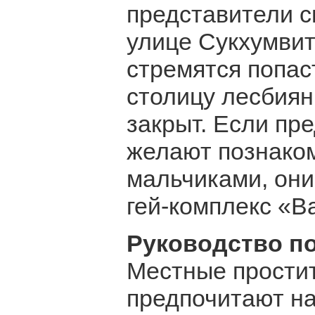
представители с
улице Сукхумвит 
стремятся попас
столицу лесбиян
закрыт. Если пр
желают познако
мальчиками, они
гей-комплекс «В
Руководство п
Местные простит
предпочитают н