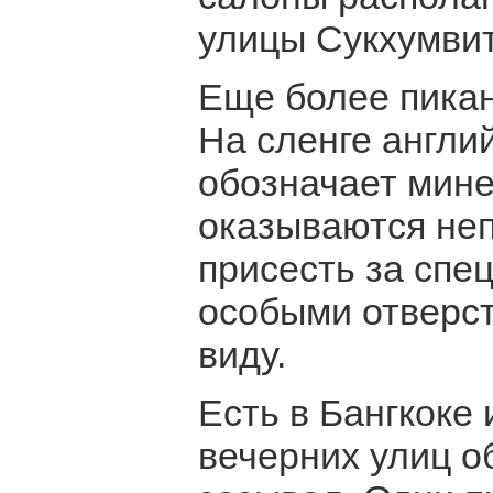
улицы Сукхумвит
Еще более пикан
На сленге англий
обозначает мине
оказываются неп
присесть за спе
особыми отверст
виду.
Есть в Бангкоке
вечерних улиц о