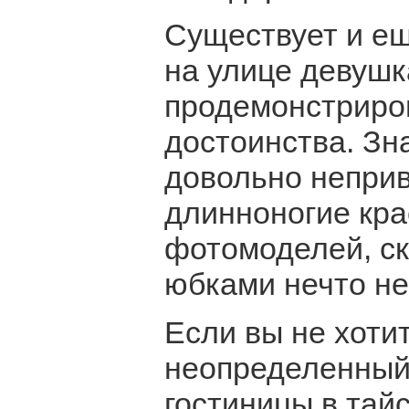
Существует и ещ
на улице девушк
продемонстриро
достоинства. Зн
довольно непри
длинноногие кра
фотомоделей, ск
юбками нечто не
Если вы не хотит
неопределенный 
гостиницы в тай