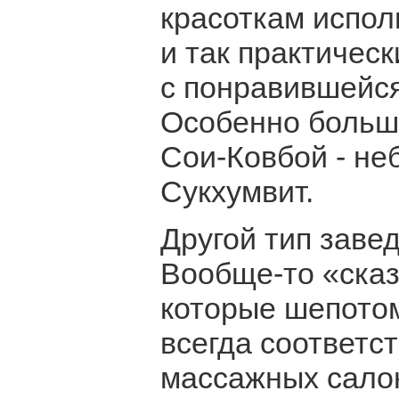
красоткам исполн
и так практическ
с понравившейся
Особенно большо
Сои-Ковбой - не
Сукхумвит.
Другой тип заве
Вообще-то «сказ
которые шепотом
всегда соответс
массажных салон