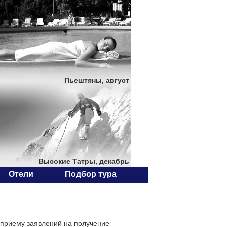
Пьештяны, август
Высокие Татры, декабрь
Отели
Подбор тура
 приему заявлений на получение