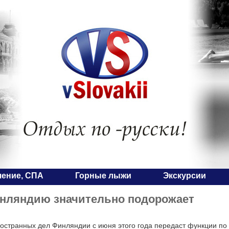
чение, СПА
Горные лыжи
Экскурсии
инляндию значительно подорожает
остранных дел Финляндии с июня этого года передаст функции по