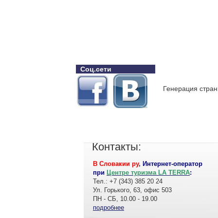
Соц.сети
Генерация стран
Контакты:
В Словакии ру
,
Интернет-оператор
при
Центре туризма LA TERRA
:
Тел.: +7 (343) 385 20 24
Ул. Горького, 63, офис 503
ПН - СБ, 10.00 - 19.00
подробнее