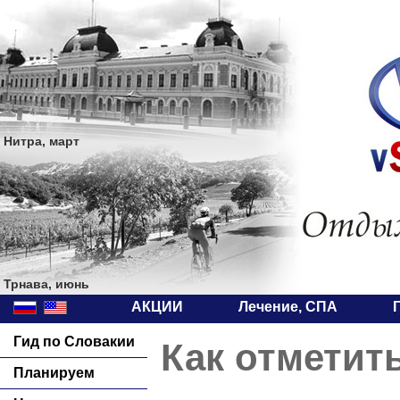
Нитра, март
Трнава, июнь
АКЦИИ
Лечение, СПА
Гид по Словакии
Как отметит
Планируем