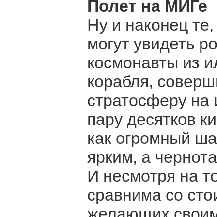
Полет на МИГе
Ну и наконец те,
могут увидеть ро
космонавты из 
корабля, соверш
стратосферу на 
пару десятков к
как огромный ша
ярким, а чернота
И несмотря на то
сравнима со сто
желающих своими