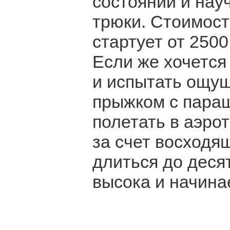
состоянии и нау
трюки. Стоимост
стартует от 250
Если же хочется
и испытать ощущ
прыжком с пара
полетать в аэрот
за счет восходя
длиться до деся
высока и начина