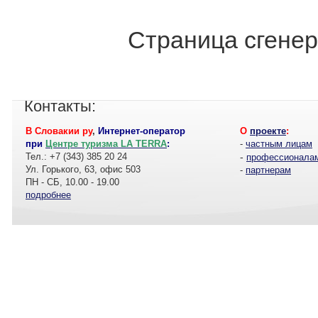
Страница сгенер
Контакты:
В Словакии ру
,
Интернет-оператор
О
проекте
:
при
Центре туризма LA TERRA
:
-
частным лицам
Тел.: +7 (343) 385 20 24
-
профессионала
Ул. Горького, 63, офис 503
-
партнерам
ПН - СБ, 10.00 - 19.00
подробнее