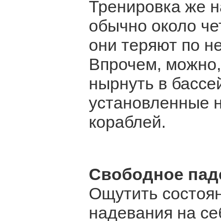
Тренировка же н
обычно около че
они теряют по н
Впрочем, можно,
нырнуть в бассе
установленные н
кораблей.
Свободное пад
Ощутить состоян
надевания на се