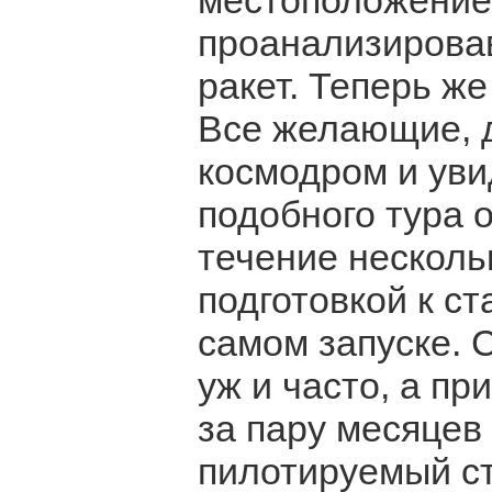
местоположение 
проанализировав
ракет. Теперь же
Все желающие, д
космодром и уви
подобного тура 
течение несколь
подготовкой к ст
самом запуске. 
уж и часто, а п
за пару месяцев
пилотируемый ст