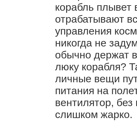
корабль плывет 
отрабатывают в
управления косм
никогда не заду
обычно держат в 
люку корабля? Т
личные вещи пут
питания на поле
вентилятор, без
слишком жарко.