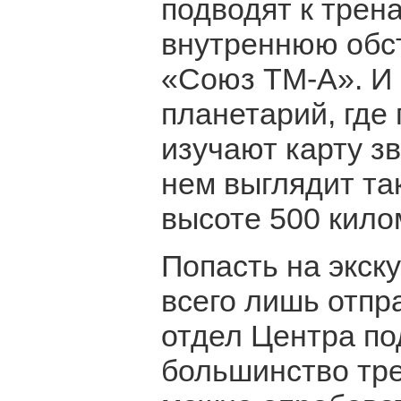
подводят к тре
внутреннюю обс
«Союз ТМ-А». И 
планетарий, где
изучают карту зв
нем выглядит так
высоте 500 кило
Попасть на экску
всего лишь отпр
отдел Центра по
большинство тре