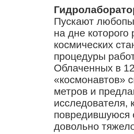
Гидролаборато
Пускают любопыт
на дне которого
космических ста
процедуры работ
Облаченных в 1
«космонавтов» с
метров и предла
исследователя, 
повредившуюся о
довольно тяжело