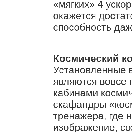
«мягких» 4 уско
окажется достат
способность даж
Космический к
Установленные 
являются вовсе 
кабинами космич
скафандры «кос
тренажера, где 
изображение, с