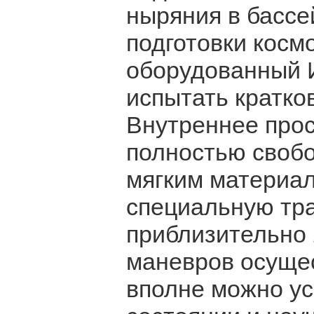
ныряния в бассе
подготовки косм
оборудованный И
испытать кратко
Внутреннее прос
полностью свобо
мягким материал
специальную тр
приблизительно 
маневров осущес
вполне можно ус