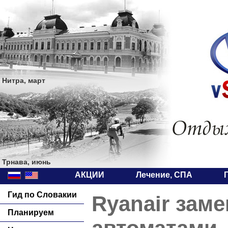
Нитра, март
Трнава, июнь
АКЦИИ
Лечение, СПА
Гид по Словакии
Ryanair зам
Планируем