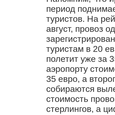
период поднимае
туристов. На рей
август, провоз о
зарегистрирован
туристам в 20 ев
полетит уже за 3
аэропорту стоим
35 евро, а второ
собираются выле
стоимость прово
стерлингов, а ц