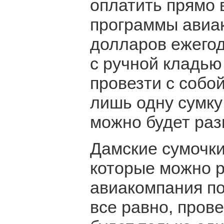
оплатить прямо 
программы авиак
долларов ежегод
с ручной кладью
провезти с собо
лишь одну сумку
можно будет раз
Дамские сумочки
которые можно р
авиакомпания по
все равно, пров