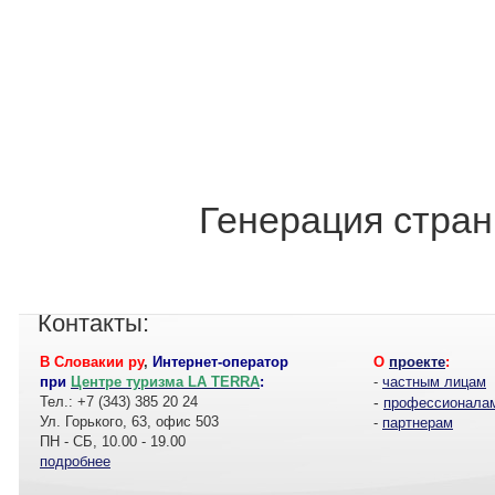
Генерация стран
Контакты:
В Словакии ру
,
Интернет-оператор
О
проекте
:
при
Центре туризма LA TERRA
:
-
частным лицам
Тел.: +7 (343) 385 20 24
-
профессионала
Ул. Горького, 63, офис 503
-
партнерам
ПН - СБ, 10.00 - 19.00
подробнее