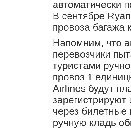
автоматически п
В сентябре Ryan
провоза багажа 
Напомним, что 
перевозчики пыт
туристами ручной
провоз 1 единиц
Airlines будут п
зарегистрируют 
через билетные 
ручную кладь об