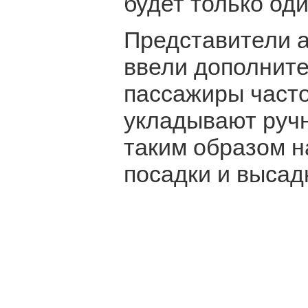
будет только оди
Представители а
ввели дополните
пассажиры часто
укладывают ручну
таким образом 
посадки и высад