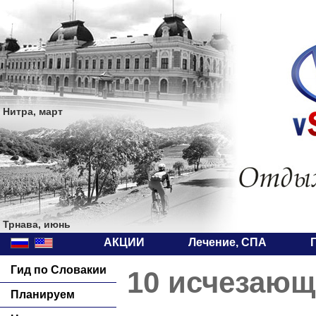
Нитра, март
Трнава, июнь
АКЦИИ
Лечение, СПА
Гид по Словакии
10 исчезающ
Планируем