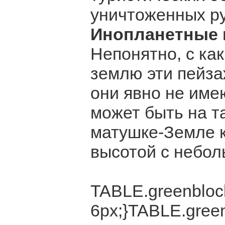
уничтоженных ру
Инопланетные п
Непонятно, с ка
землю эти пейза
они явно не име
может быть на т
матушке-Земле к
высотой с небол
TABLE.greenblock
6px;}TABLE.green