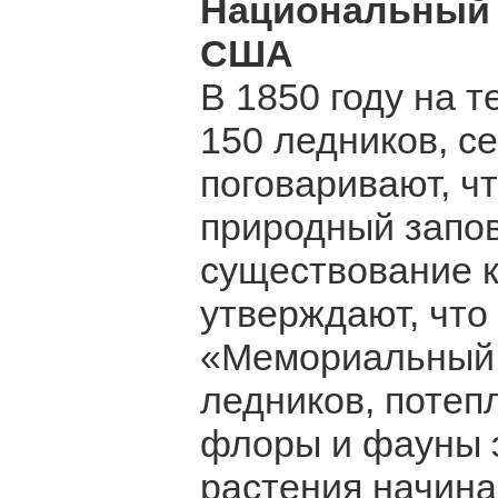
Национальный 
США
В 1850 году на 
150 ледников, с
поговаривают, ч
природный запов
существование к
утверждают, что
«Мемориальный 
ледников, потеп
флоры и фауны э
растения начина