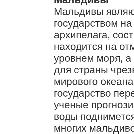
Мальдивы являю
государством на
архипелага, сост
находится на от
уровнем моря, а
для страны чрез
мирового океана
государство пер
ученые прогнозир
воды поднимется
многих мальдивс