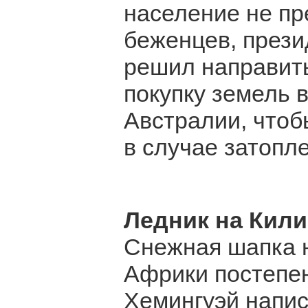
население не пр
беженцев, през
решил направить
покупку земель 
Австралии, чтоб
в случае затопл
Ледник на Кил
Снежная шапка 
Африки постепенн
Хемингуэй напи