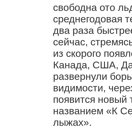
свободна ото ль
среднегодовая т
два раза быстре
сейчас, стремяс
из скорого появ
Канада, США, Да
развернули борь
видимости, чере
появится новый 
названием «К С
лыжах».