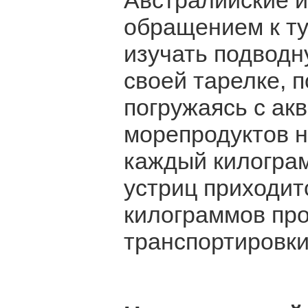
Австралийские и
обращением к ту
изучать подводн
своей тарелке, 
погружаясь с ак
морепродуктов н
каждый килограм
устриц приходит
килограммов про
транспортировки