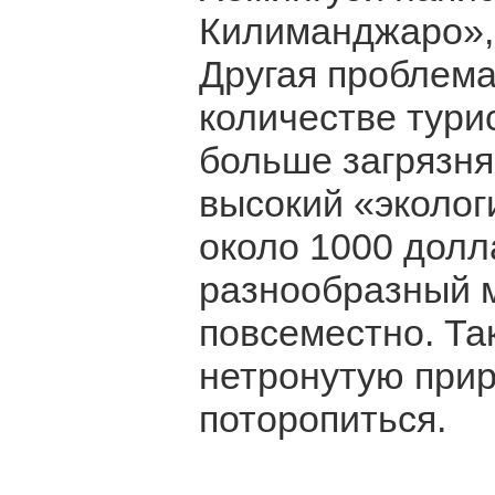
Килиманджаро»,
Другая проблема
количестве турис
больше загрязня
высокий «эколог
около 1000 долл
разнообразный м
повсеместно. Так
нетронутую прир
поторопиться.