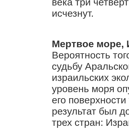
века три четвер
исчезнут.
Мертвое море, 
Вероятность тог
судьбу Аральско
израильских экол
уровень моря оп
его поверхности
результат был д
трех стран: Изр