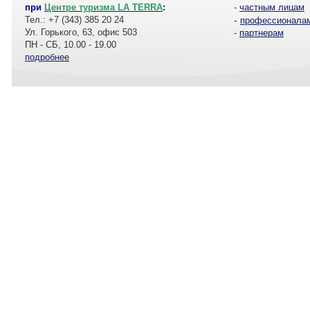
при
Центре туризма LA TERRA
:
-
частным лицам
Тел.: +7 (343) 385 20 24
-
профессионала
Ул. Горького, 63, офис 503
-
партнерам
ПН - СБ, 10.00 - 19.00
подробнее