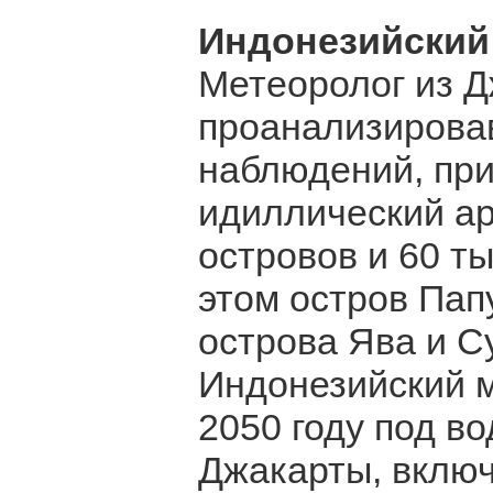
Индонезийский
Метеоролог из Д
проанализирова
наблюдений, приш
идиллический ар
островов и 60 т
этом остров Пап
острова Ява и С
Индонезийский м
2050 году под во
Джакарты, включ