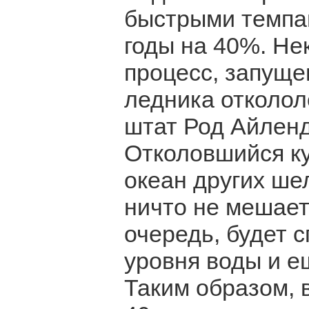
быстрыми темпа
годы на 40%. Не
процесс, запущен
ледника отколол
штат Род Айленд
Отколовшийся ку
океан других ше
ничто не мешает
очередь, будет 
уровня воды и е
Таким образом, в