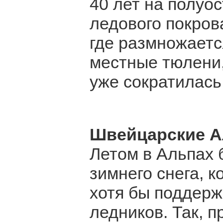
40 лет на полуо
ледового покров
где размножаетс
местные тюлени,
уже сократилась
Швейцарские 
Летом в Альпах 
зимнего снега, 
хотя бы поддерж
ледников. Так, п