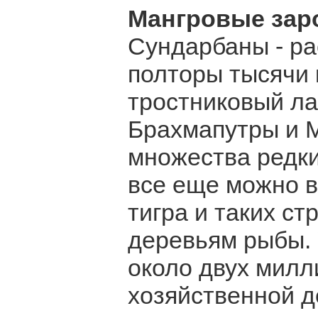
Мангровые зар
Сундарбаны - р
полторы тысячи 
тростниковый ла
Брахмапутры и М
множества редки
все еще можно в
тигра и таких ст
деревьям рыбы. 
около двух милл
хозяйственной д