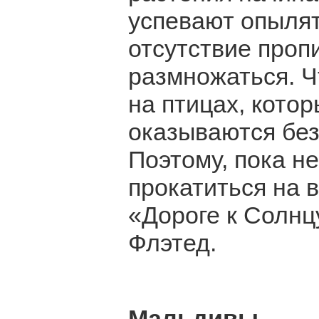
успевают опылят
отсутствие проп
размножаться. Ч
на птицах, кото
оказываются без
Поэтому, пока н
прокатиться на 
«Дороге к Солнц
Флэтед.
Мальдивы