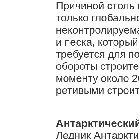
Причиной столь 
только глобальн
неконтролируем
и песка, которы
требуется для 
обороты строите
моменту около 2
ретивыми строи
Антарктически
Ледник Антаркти