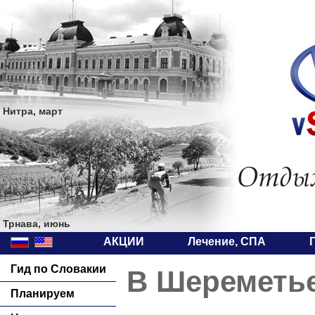
Нитра, март
Трнава, июнь
АКЦИИ
Лечение, СПА
Гид по Словакии
В Шереметье
Планируем