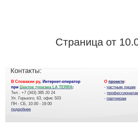
Страница от 10.
Контакты:
В Словакии ру
,
Интернет-оператор
О
проекте
:
при
Центре туризма LA TERRA
:
-
частным лицам
Тел.: +7 (343) 385 20 24
-
профессионала
Ул. Горького, 63, офис 503
-
партнерам
ПН - СБ, 10.00 - 19.00
подробнее