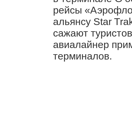
рейсы «Аэрофло
альянсу Star Tra
сажают туристов
авиалайнер прим
терминалов.