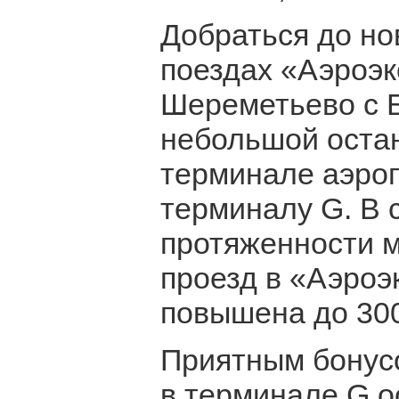
Добраться до но
поездах «Аэроэк
Шереметьево с Б
небольшой оста
терминале аэроп
терминалу G. В 
протяженности м
проезд в «Аэроэ
повышена до 300
Приятным бонусо
в терминале G о