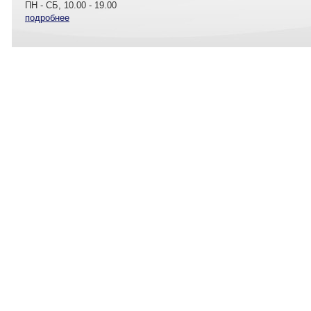
ПН - СБ, 10.00 - 19.00
подробнее