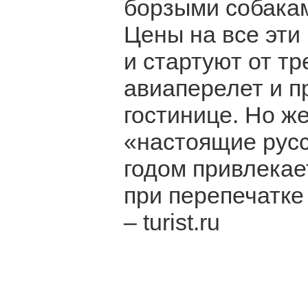
борзыми собакам
Цены на все эти
и стартуют от тр
авиаперелет и п
гостинице. Но же
«настоящие русс
годом привлекае
при перепечатке
– turist.ru