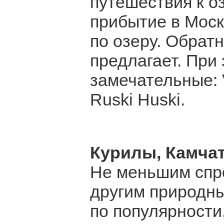
путешествия к о
прибытие в Москв
по озеру. Обратн
предлагает. При
замечательные: V
Ruski Huski.
Курилы, Камча
Не меньшим спро
другим природн
по популярности