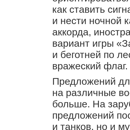
как ставить сиг
и нести ночной к
аккорда, иностр
вариант игры «З
и беготней по ле
вражеский флаг.
Предложений для
на различные во
больше. На зару
предложений пос
и танков, но и м