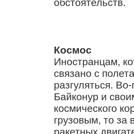
обстоятельств.
Космос
Иностранцам, кот
связано с полета
разгуляться. Во
Байконур и свои
космического ко
грузовым, то за
ракетных двигат