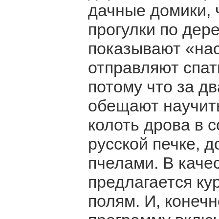
дачные домики, 
прогулки по дер
показывают «на
отправляют спат
потому что за д
обещают научить
колоть дрова в с
русской печке, д
пчелами. В каче
предлагается ку
полям. И, конеч