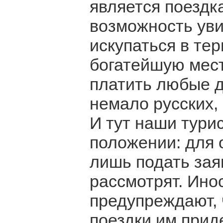
является поездк
возможность уви
искупаться в те
богатейшую мест
платить любые д
немало русских,
И тут наши тури
положении: для
лишь подать зая
рассмотрят. Ино
предупреждают, 
поездки им прид