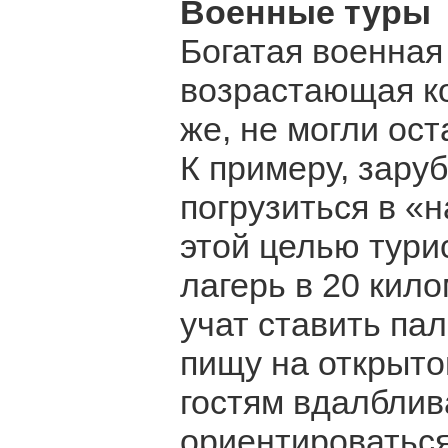
Военные туры
Богатая военная
возрастающая к
же, не могли ос
К примеру, зару
погрузиться в «
этой целью тури
лагерь в 20 кило
учат ставить пал
пищу на открыто
гостям вдалблив
ориентироваться