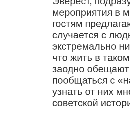
Эверест, подраз
мероприятия в м
гостям предлага
случается с люд
экстремально ни
что жить в тако
заодно обещают
пообщаться с «
узнать от них м
советской истор