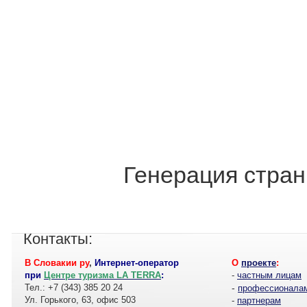
Генерация стран
Контакты:
В Словакии ру
,
Интернет-оператор
О
проекте
:
при
Центре туризма LA TERRA
:
-
частным лицам
Тел.: +7 (343) 385 20 24
-
профессионала
Ул. Горького, 63, офис 503
-
партнерам