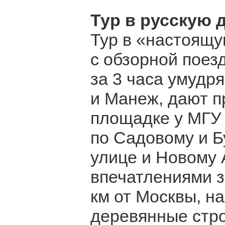
Тур в русскую 
Тур в «настоящу
с обзорной поез
за 3 часа умудр
и Манеж, дают п
площадке у МГУ 
по Садовому и Б
улице и Новому 
впечатлениями з
км от Москвы, на
деревянные стр