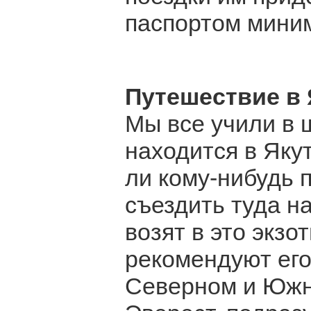
паспортом миним
Путешествие в 
Мы все учили в 
находится в Яку
ли кому-нибудь 
съездить туда н
возят в это экз
рекомендуют его
Северном и Южн