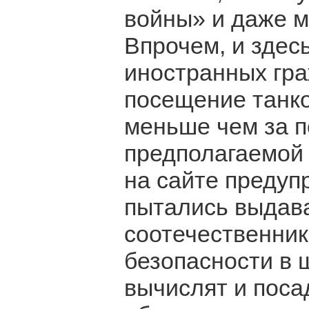
войны» и даже м
Впрочем, и здес
иностранных гра
посещение танко
меньше чем за п
предполагаемой 
на сайте предуп
пытались выдава
соотечественник
безопасности в 
вычислят и поса