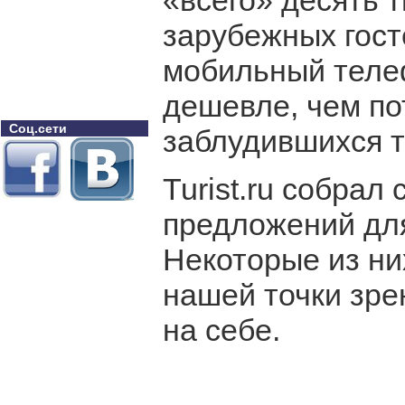
«всего» десять 
зарубежных гост
мобильный телеф
дешевле, чем по
Соц.сети
заблудившихся т
Turist.ru собра
предложений для
Некоторые из ни
нашей точки зре
на себе.