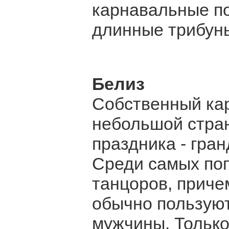
карнавальные п
длинные трибуны
Белиз
Собственный кар
небольшой стран
праздника - гра
Среди самых поп
танцоров, прич
обычно пользуют
мужчины. Только