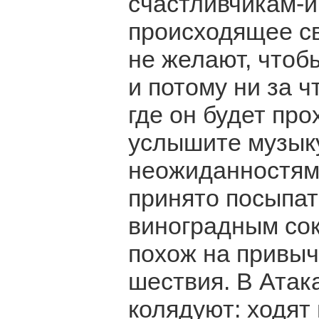
счастливчикам-и
происходящее с
не желают, чтоб
и потому ни за ч
где он будет пр
услышите музыку
неожиданностям:
принято посыпат
виноградным сок
похож на привы
шествия. В Атака
колядуют: ходят