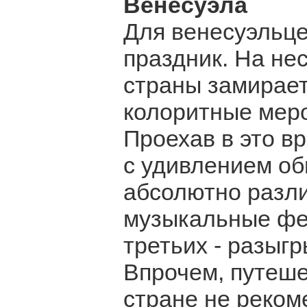
Венесуэла
Для венесуэльц
праздник. На не
страны замирает,
колоритные меро
Проехав в это в
с удивлением об
абсолютно разли
музыкальные фес
третьих - разыг
Впрочем, путеше
стране не реком