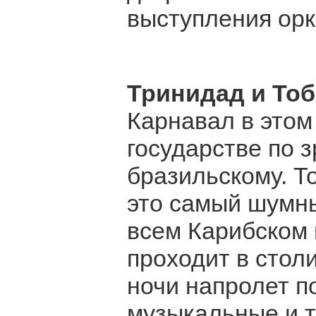
выступления орк
Тринидад и Тоб
Карнавал в этом
государстве по 
бразильскому. То
это самый шумны
всем Карибском 
проходит в стол
ночи напролет п
музыкальные и 