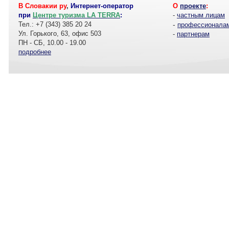
В Словакии ру
,
Интернет-оператор
О
проекте
:
при
Центре туризма LA TERRA
:
-
частным лицам
Тел.: +7 (343) 385 20 24
-
профессионала
Ул. Горького, 63, офис 503
-
партнерам
ПН - СБ, 10.00 - 19.00
подробнее