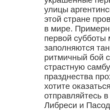
улицы аргентинс
этой стране про
в мире. Примерн
первой субботы
заполняются та
ритмичный бой с
страстную самбу
празднества про
хотите оказатьс
отправляйтесь в 
Либреси и Пасод