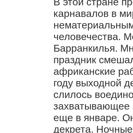
В этой стране п
карнавалов в м
нематериальным
человечества. М
Барранкилья. Мн
праздник смеша
африканские раб
году выходной де
слилось воедино
захватывающее 
еще в январе. О
декрета. Ночные