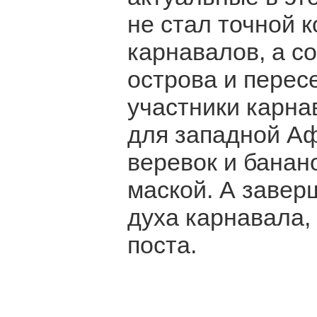
не стал точной 
карнавалов, а с
острова и перес
участники карна
для западной А
веревок и банан
маской. А завер
духа карнавала,
поста.