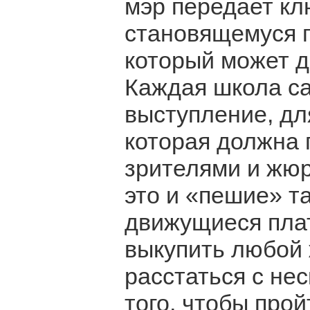
мэр передает кл
становящемуся 
который может д
Каждая школа са
выступление, дл
которая должна
зрителями и жюри
это и «пешие» т
движущиеся пла
выкупить любой
расстаться с не
того, чтобы про