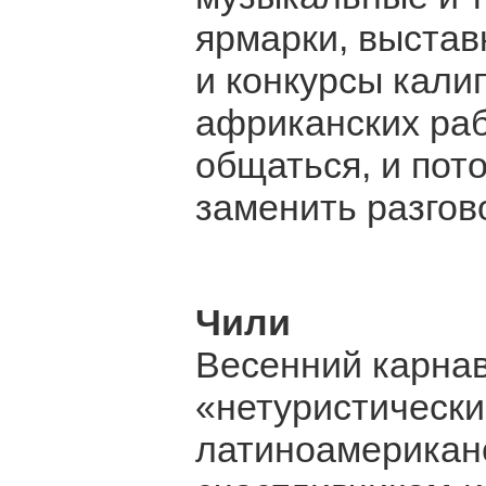
ярмарки, выстав
и конкурсы кали
африканских ра
общаться, и пот
заменить разгов
Чили
Весенний карнав
«нетуристически
латиноамерикан