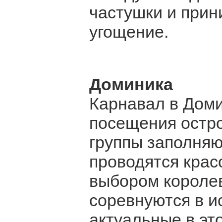
частушки и прин
угощение.
Доминика
Карнавал в Доми
посещения остро
группы заполняю
проводятся крас
выбором королев
соревнуются в и
актуальные в эт