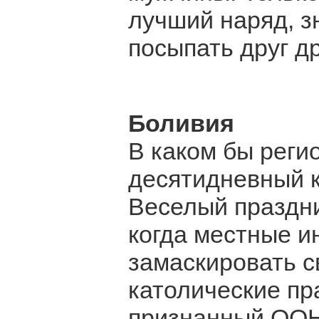
лучший наряд, зн
посыпать друг д
Боливия
В каком бы реги
десятидневный к
Веселый праздни
когда местные 
замаскировать с
католические пр
признанный ООН