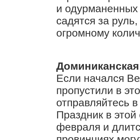
и одурманенных
садятся за руль,
огромному колич
Доминиканская
Если начался Вел
пропустили в эт
отправляйтесь в
Праздник в этой
февраля и длитс
провинциях могу