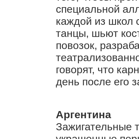
специальной алл
каждой из школ 
танцы, шьют ко
повозок, разраб
театрализованно
говорят, что ка
день после его 
Аргентина
Зажигательные т
украшенные перь