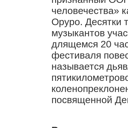
человечества» к
Оруро. Десятки 
музыкантов учас
длящемся 20 час
фестиваля повес
называется дьяв
пятикилометров
коленопреклоне
посвященной Де