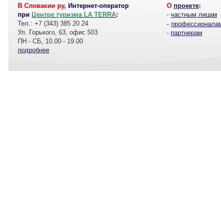
В Словакии ру
,
Интернет-оператор
О
проекте
:
при
Центре туризма LA TERRA
:
-
частным лицам
Тел.: +7 (343) 385 20 24
-
профессионала
Ул. Горького, 63, офис 503
-
партнерам
ПН - СБ, 10.00 - 19.00
подробнее