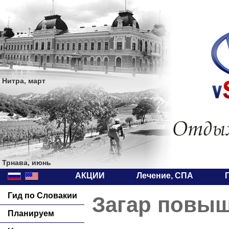
Нитра, март
Трнава, июнь
АКЦИИ
Лечение, СПА
Гид по Словакии
Загар повыш
Планируем