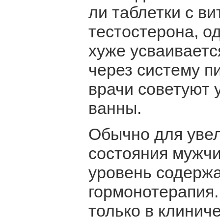
ли таблетки с в
тестостерона, од
хуже усваиваетс
через систему п
врачи советуют
ванны.
Обычно для уве
состояния мужчи
уровень содержа
гормонотерапия.
только в клинич