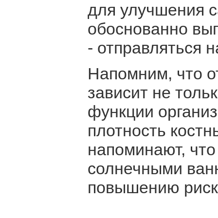
для улучшения с
обоснованно вы
- отправляться н
Напомним, что о
зависит не толь
функции организ
плотность костн
напоминают, что
солнечными ван
повышению риск