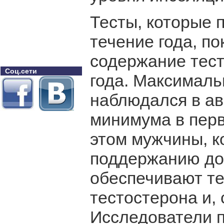
Тесты, которые 
течение года, по
содержание тест
Соц.сети
года. Максималь
наблюдался в авг
минимума в перв
этом мужчины, к
поддержанию дос
обеспечивают т
тестостерона и,
Исследователи п