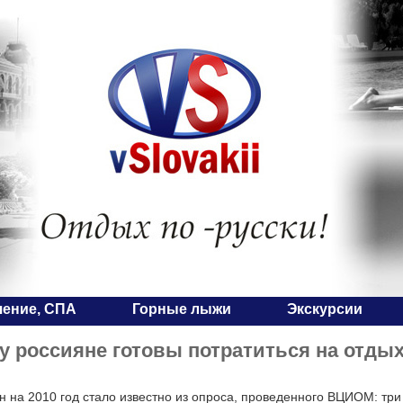
чение, СПА
Горные лыжи
Экскурсии
ду россияне готовы потратиться на отды
н на 2010 год стало известно из опроса, проведенного ВЦИОМ: тр