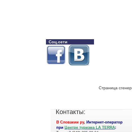
Соц.сети
Страница сгенер
Контакты:
В Словакии ру
,
Интернет-оператор
при
Центре туризма LA TERRA
: