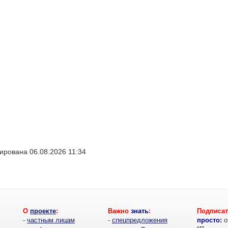
ирована 06.08.2026 11:34
О
проекте
:
Важно
знать
:
Подписат
-
частным лицам
-
спецпредложения
просто:
о