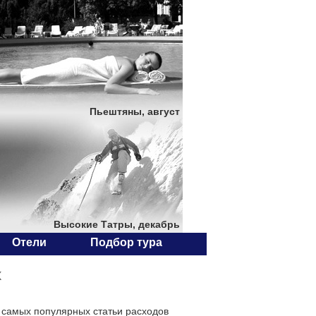
Пьештяны, август
Высокие Татры, декабрь
Отели
Подбор тура
х
и самых популярных статьи расходов