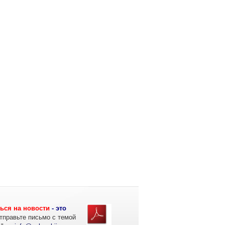
ься на новости
- это
тправьте письмо с темой