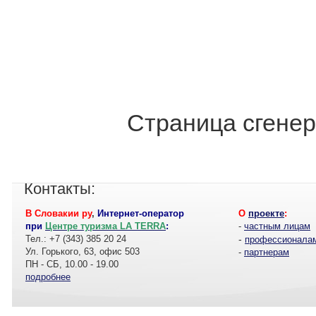
Страница сгенер
Контакты:
В Словакии ру
,
Интернет-оператор
О
проекте
:
при
Центре туризма LA TERRA
:
-
частным лицам
Тел.: +7 (343) 385 20 24
-
профессионала
Ул. Горького, 63, офис 503
-
партнерам
ПН - СБ, 10.00 - 19.00
подробнее