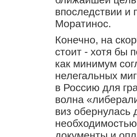
впоследствии и 
Моратинос.
Конечно, на ско
стоит - хотя бы 
как минимум сог
нелегальных миг
в Россию для гр
волна «либерал
виз обернулась 
необходимостью
документы и опл