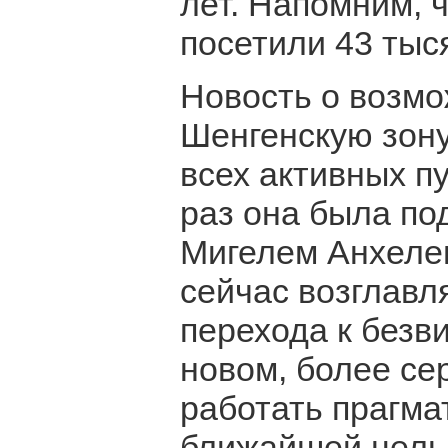
лет. Напомним, 
посетили 43 тыс
Новость о возмо
Шенгенскую зону
всех активных п
раз она была по
Мигелем Анхеле
сейчас возглавл
перехода к безв
новом, более се
работать прагма
ближайшей цель