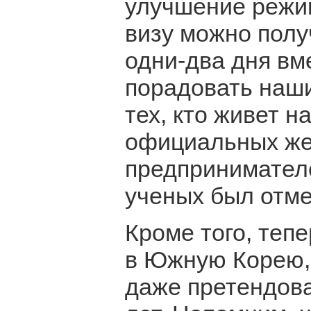
улучшение режим
визу можно полу
одни-два дня вме
порадовать наши
тех, кто живет н
официальных же 
предпринимателе
ученых был отм
Кроме того, теп
в Южную Корею, 
даже претендова