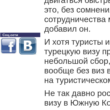
двигаться быстр
это, без сомнени
сотрудничества 
добавил он.
Соц.сети
И хотя туристы и
турецкую визу п
небольшой сбор,
вообще без виз 
на туристическо
Не так давно ро
визу в Южную Ко