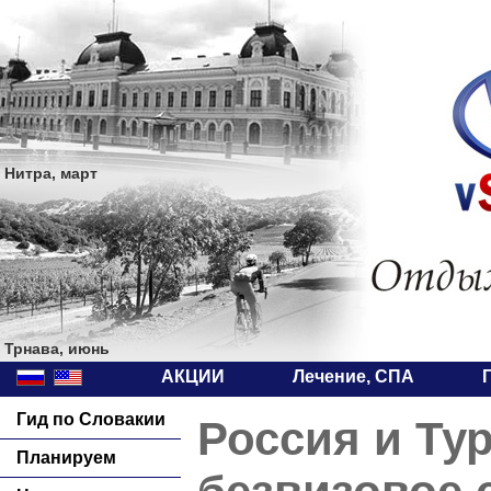
Нитра, март
Трнава, июнь
АКЦИИ
Лечение, СПА
Гид по Словакии
Россия и Ту
Планируем