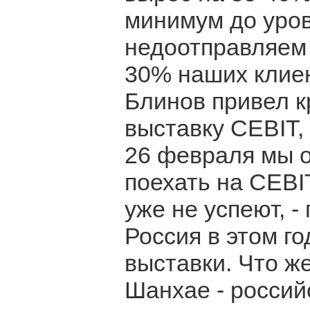
минимум до уров
недоотправляем 
30% наших клиен
Блинов привел 
выставку CEBIT,
26 февраля мы о
поехать на CEBIT
уже не успеют, -
Россия в этом г
выставки. Что же
Шанхае - россий