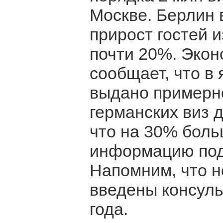
Москве. Берлин 
прирост гостей и
почти 20%. Эко
сообщает, что в 
выдано примерно
германских виз 
что на 30% больш
информацию под
Напомним, что 
введены консуль
года.