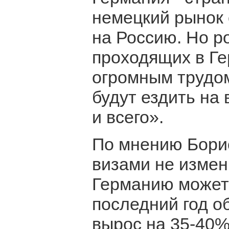
немецкий рынок 
на Россию. Но р
проходящих в Ге
огромным трудом
будут ездить на 
и всего».
По мнению Борис
визами не измени
Германию может 
последний год о
вырос на 35-40%