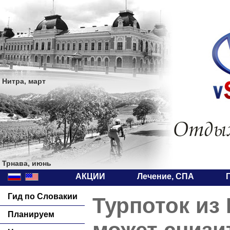
Нитра, март
Трнава, июнь
АКЦИИ
Лечение, СПА
Гид по Словакии
Турпоток из
Планируем