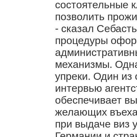
состоятельные к
позволить прожи
- сказал Себаст
процедуры офор
административн
механизмы. Одна
упреки. Один из
интервью агентс
обеспечивает вы
желающих въехат
при выдаче виз 
Германии и стра