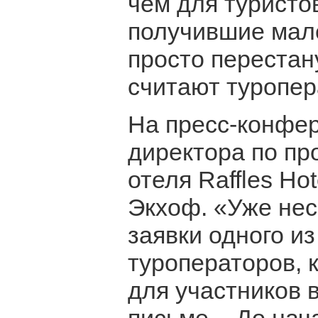
чем для туристо
получившие мале
просто перестан
считают туропер
На пресс-конфе
директора по пр
отеля Raffles Hot
Экхоф. «Уже не
заявки одного и
туроператоров, 
для участников в