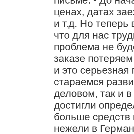
письме. - До на
ценах, датах за
и т.д. Но теперь
что для нас тру
проблема не буд
заказе потеряем
и это серьезная 
стараемся развив
деловом, так и в
достигли опреде
больше средств 
нежели в Герман