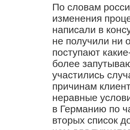
По словам росси
изменения проц
написали в конс
не получили ни 
поступают какие
более запутываю
участились случ
причинам клиен
неравные услови
в Германию по ч
вторых список д