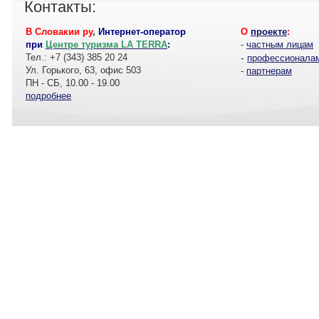
Контакты:
В Словакии ру
,
Интернет-оператор
О
проекте
:
при
Центре туризма LA TERRA
:
-
частным лицам
Тел.: +7 (343) 385 20 24
-
профессионала
Ул. Горького, 63, офис 503
-
партнерам
ПН - СБ, 10.00 - 19.00
подробнее