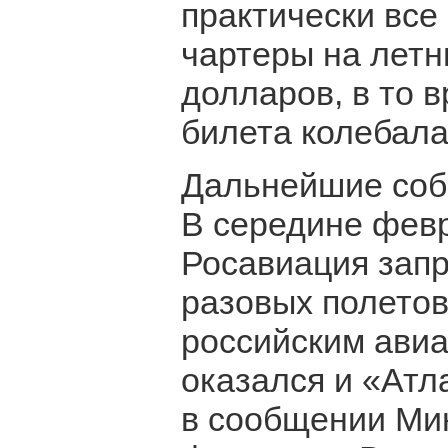
практически вс
чартеры на летн
долларов, в то 
билета колебала
Дальнейшие собы
В середине фев
Росавиация зап
разовых полетов
российским авиа
оказался и «Атл
в сообщении Ми