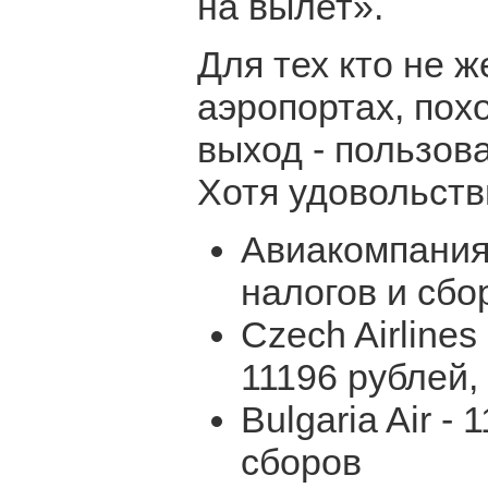
на вылет».
Для тех кто не 
аэропортах, пох
выход - пользов
Хотя удовольств
Авиакомпания 
налогов и сбо
Czech Airlines
11196 рублей,
Bulgaria Air -
сборов