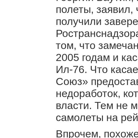
полеты, заявил,
получили завере
Ространснадзора
том, что замеча
2005 годам и ка
Ил-76. Что касае
Союз» предоста
недоработок, ко
власти. Тем не 
самолеты на рей
Впрочем, похоже