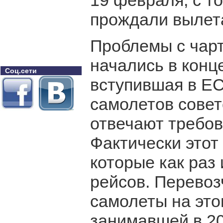
19 февраля, с т
прождали вылета
Проблемы с чар
начались в конце
Соц.сети
вступившая в ЕС
самолетов совет
отвечают требов
Фактически этот
которые как раз
рейсов. Перевоз
самолеты на это
занимавшей в 20