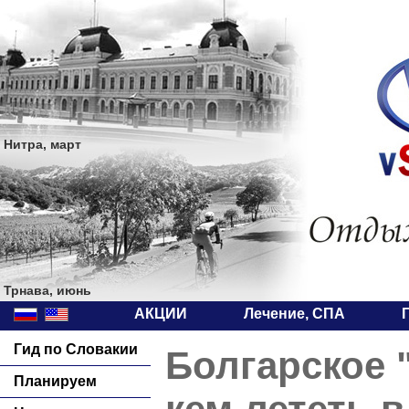
Нитра, март
Трнава, июнь
АКЦИИ
Лечение, СПА
Гид по Словакии
Болгарское 
Планируем