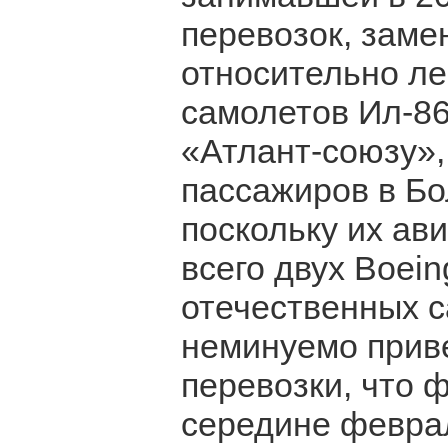
перевозок, заме
относительно лег
самолетов Ил-86 
«Атлант-союзу»,
пассажиров в Бо
поскольку их ав
всего двух Boein
отечественных 
неминуемо прив
перевозки, что 
середине феврал