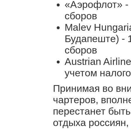
«Аэрофлот» - 
сборов
Malev Hungaria
Будапеште) - 
сборов
Austrian Airli
учетом налого
Принимая во вн
чартеров, вполн
перестанет быть
отдыха россиян, 