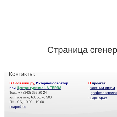
Страница сгенер
Контакты:
В Словакии ру
,
Интернет-оператор
О
проекте
:
при
Центре туризма LA TERRA
:
-
частным лицам
Тел.: +7 (343) 385 20 24
-
профессионала
Ул. Горького, 63, офис 503
-
партнерам
ПН - СБ, 10.00 - 19.00
подробнее