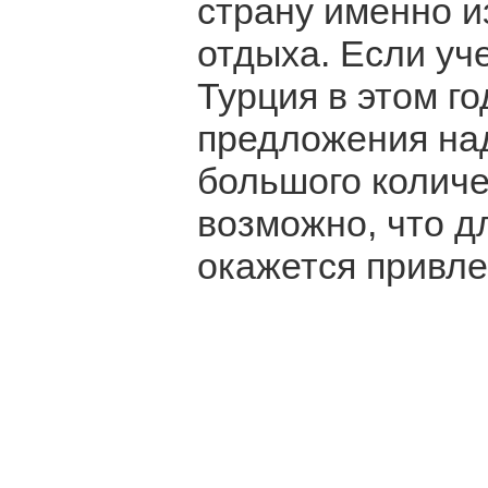
страну именно и
отдыха. Если уче
Турция в этом г
предложения над
большого количе
возможно, что д
окажется привле