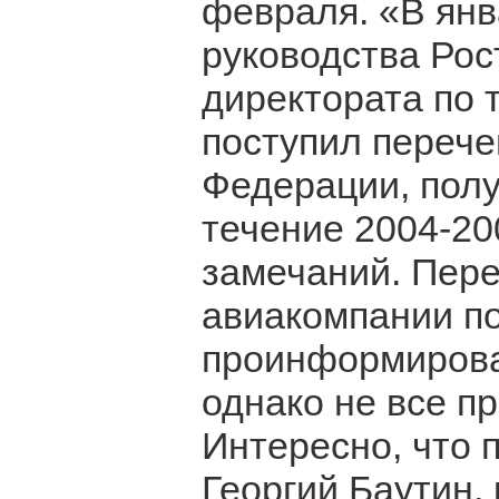
февраля. «В янв
руководства Рос
директората по 
поступил перече
Федерации, полу
течение 2004-20
замечаний. Пере
авиакомпании по
проинформирова
однако не все п
Интересно, что 
Георгий Баутин,