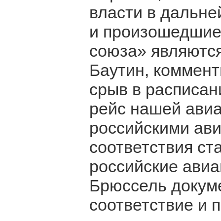
власти в дальн
и произошедшие
союза» являются
Баутин, коммент
срыв в расписан
рейс нашей ави
российскими ав
соответствия ст
российские ави
Брюссель докум
соответствие и 