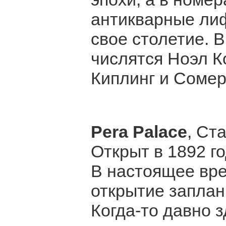
антикварные ли
свое столетие. В
числятся Ноэл К
Киплинг и Сомер
Pera Palace
, Ст
Открыт в 1892 г
В настоящее вре
открытие заплан
Когда-то давно 