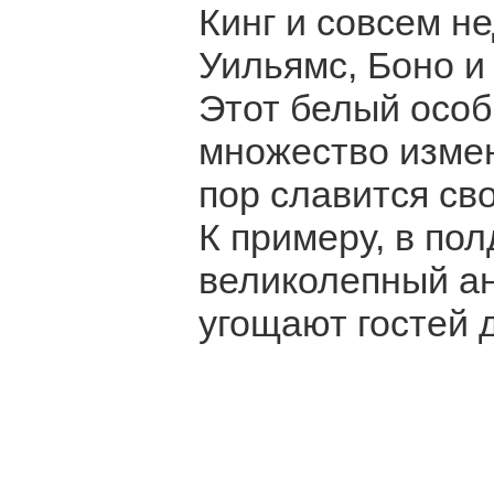
Кинг и совсем н
Уильямс, Боно и
Этот белый особ
множество измен
пор славится св
К примеру, в по
великолепный ан
угощают гостей 