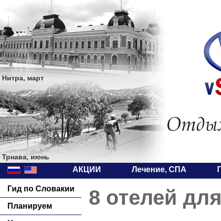
Нитра, март
Трнава, июнь
АКЦИИ
Лечение, СПА
Гид по Словакии
8 отелей для
Планируем