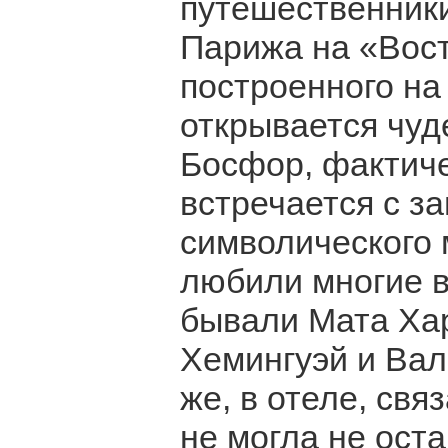
путешественники
Парижа на «Вост
построенного на
открывается чуд
Босфор, фактиче
встречается с за
символического 
любили многие 
бывали Мата Хар
Хемингуэй и Вал
же, в отеле, св
не могла не ост