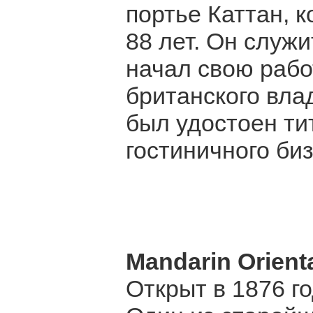
портье Каттан, к
88 лет. Он служи
начал свою рабо
британского вла
был удостоен ти
гостиничного би
Mandarin Orient
Открыт в 1876 г