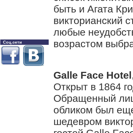
быть и Агата Кри
викторианский с
любые неудобств
возрастом выбра
Соц.сети
Galle Face Hotel
Открыт в 1864 г
Обращенный лиц
обликом был ещ
шедевром виктор