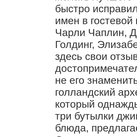
быстро исправил
имен в гостевой
Чарли Чаплин, 
Голдинг, Элизаб
здесь свои отзы
достопримечател
не его знаменит
голландский арх
который однажды
три бутылки джи
блюда, предлага