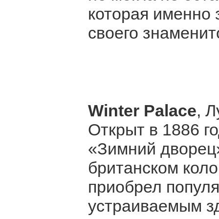
которая именно 
своего знаменит
Winter Palace
, 
Открыт в 1886 г
«Зимний дворец»
британском коло
приобрел популя
устраиваемым зд