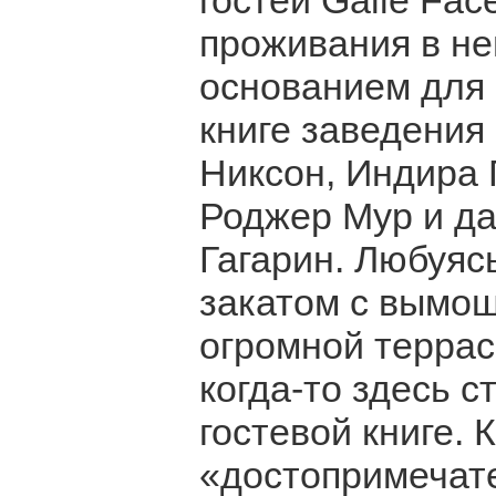
гостей Galle Fac
проживания в не
основанием для 
книге заведения
Никсон, Индира 
Роджер Мур и д
Гагарин. Любуяс
закатом с вымощ
огромной террас
когда-то здесь с
гостевой книге. 
«достопримечате