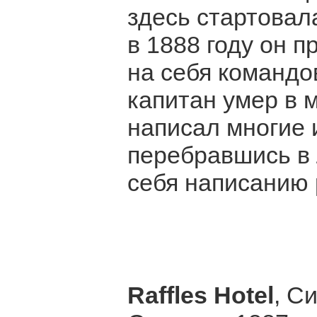
здесь стартовала
в 1888 году он п
на себя командо
капитан умер в м
написал многие и
перебравшись в 
себя написанию 
Raffles Hotel
, С