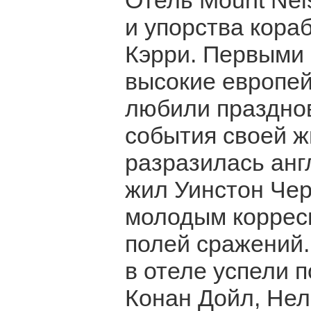
Отель Mount Nel
и упорства кора
Кэрри. Первыми
высокие европей
любили праздно
события своей жи
разразилась анг
жил Уинстон Чер
молодым коррес
полей сражений.
в отеле успели 
Конан Дойл, Не