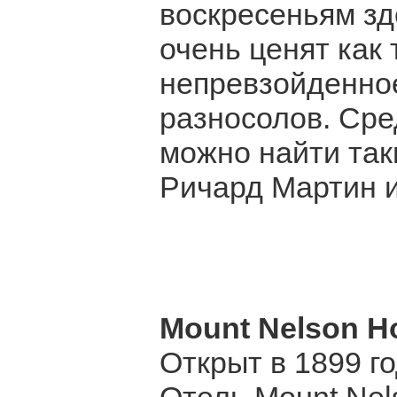
воскресеньям зд
очень ценят как 
непревзойденно
разносолов. Сре
можно найти так
Ричард Мартин и
Mount Nelson Ho
Открыт в 1899 г