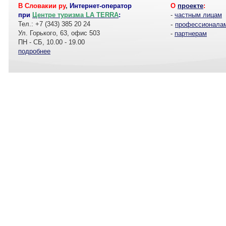
В Словакии ру
,
Интернет-оператор
О
проекте
:
при
Центре туризма LA TERRA
:
-
частным лицам
Тел.: +7 (343) 385 20 24
-
профессионала
Ул. Горького, 63, офис 503
-
партнерам
ПН - СБ, 10.00 - 19.00
подробнее