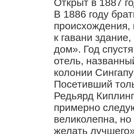
Открыт в 1887 г
В 1886 году брат
происхождения,
к гавани здание
дом». Год спустя
отель, названны
колонии Сингап
Посетивший толь
Редьярд Киплинг
примерно следую
великолепна, но
желать лучшего»