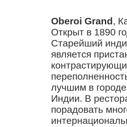
Oberoi Grand
, К
Открыт в 1890 г
Старейший индий
является приста
контрастирующим
переполненность
лучшим в городе
Индии. В рестор
порадовать мно
интернациональн