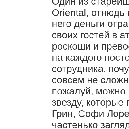
Один из старейш
Oriental, отнюдь
него деньги отр
своих гостей в 
роскоши и прево
на каждого пост
сотрудника, поч
совсем не сложн
пожалуй, можно 
звезду, которые
Грин, Софи Лоре
частенько загл