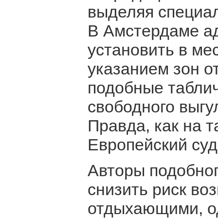
выделяя специал
В Амстердаме а
установить в ме
указанием зон о
подобные табли
свободного выгу
Правда, как на 
Европейский суд
Авторы подобно
снизить риск во
отдыхающими, о