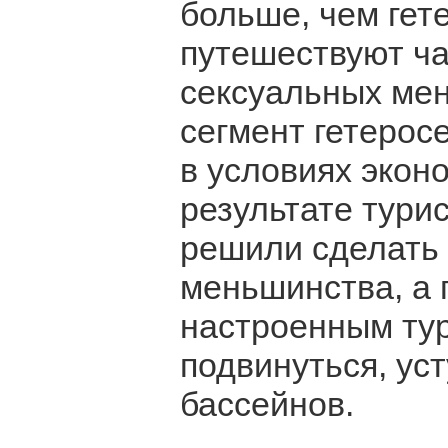
больше, чем гет
путешествуют ча
сексуальных мен
сегмент гетеросе
в условиях эконо
результате тури
решили сделать 
меньшинства, а
настроенным тур
подвинуться, ус
бассейнов.