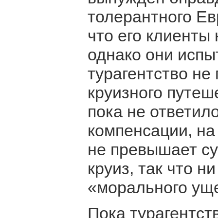
толерантного Ев
что его клиенты 
однако они испы
турагентство не
круизного путеш
пока не ответил
компенсации, на
не превышает су
круиз, так что н
«морального уще
Пока турагентст