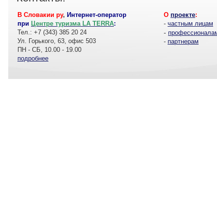
В Словакии ру
,
Интернет-оператор
О
проекте
:
при
Центре туризма LA TERRA
:
-
частным лицам
Тел.: +7 (343) 385 20 24
-
профессионала
Ул. Горького, 63, офис 503
-
партнерам
ПН - СБ, 10.00 - 19.00
подробнее