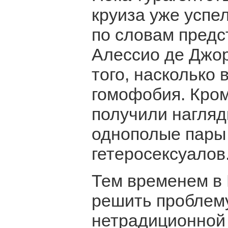
круиза уже успе
по словам предс
Алессио де Джор
того, насколько
гомофобия. Кром
получили нагляд
однополые пары
гетеросексуалов
Тем временем в
решить проблем
нетрадиционной 