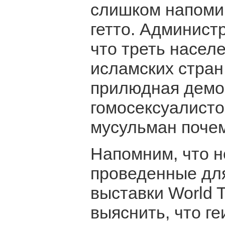
слишком напоми
гетто. Админист
что треть насел
исламских стран
прилюдная демо
гомосексуалисто
мусульман почем
Напомним, что н
проведенные дл
выставки World T
выяснить, что ге