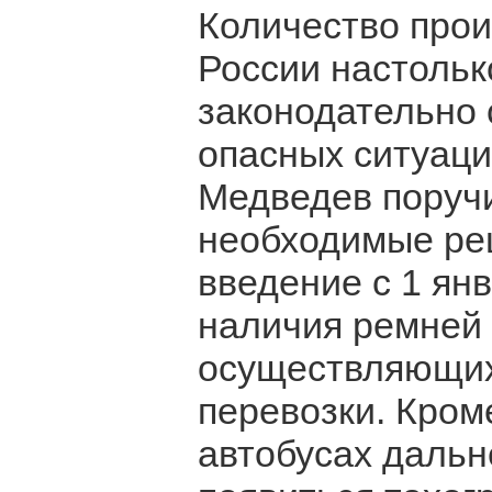
Количество прои
России настольк
законодательно 
опасных ситуаци
Медведев поручи
необходимые ре
введение с 1 ян
наличия ремней 
осуществляющих
перевозки. Кроме
автобусах дальн