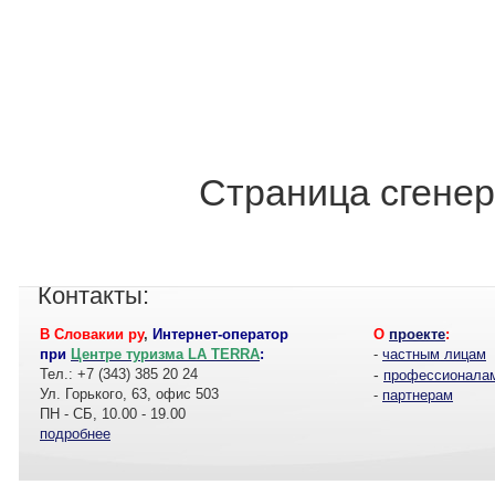
Страница сгенер
Контакты:
В Словакии ру
,
Интернет-оператор
О
проекте
:
при
Центре туризма LA TERRA
:
-
частным лицам
Тел.: +7 (343) 385 20 24
-
профессионала
Ул. Горького, 63, офис 503
-
партнерам
ПН - СБ, 10.00 - 19.00
подробнее