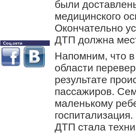
были доставлены
медицинского ос
Окончательно ус
ДТП должна мес
Соц.сети
Напомним, что в
области перевер
результате прои
пассажиров. Сем
маленькому реб
госпитализация.
ДТП стала техни