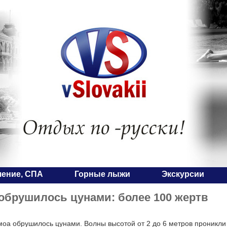
чение, СПА
Горные лыжи
Экскурсии
обрушилось цунами: более 100 жертв
оа обрушилось цунами. Волны высотой от 2 до 6 метров проникли 