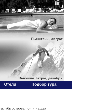
Пьештяны, август
Высокие Татры, декабрь
Отели
Подбор тура
вглубь острова почти на два