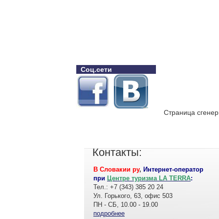
Соц.сети
Страница сгенер
Контакты:
В Словакии ру
,
Интернет-оператор
при
Центре туризма LA TERRA
:
Тел.: +7 (343) 385 20 24
Ул. Горького, 63, офис 503
ПН - СБ, 10.00 - 19.00
подробнее