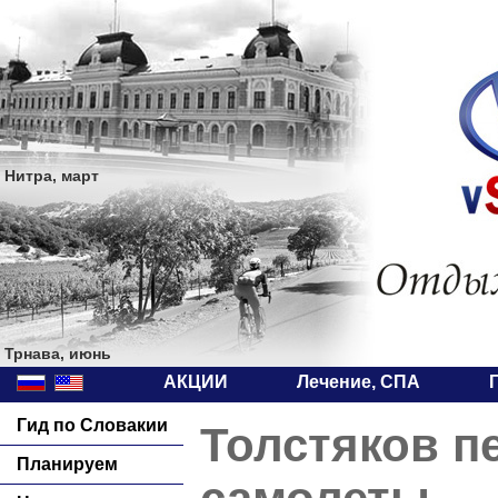
Нитра, март
Трнава, июнь
АКЦИИ
Лечение, СПА
Гид по Словакии
Толстяков п
Планируем