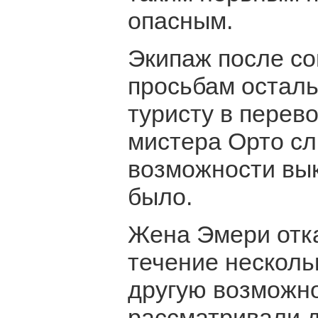
опасным.
Экипаж после со
просьбам осталь
туристу в перево
мистера Орто сл
возможности вык
было.
Жена Эмери отка
течение несколь
другую возможно
рассматривали д