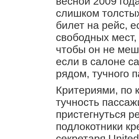
весной 2009 года
слишком толстых
билет на рейс, е
свободных мест,
чтобы он не меш
если в салоне с
рядом, тучного 
Критериями, по 
тучность пассаж
пристегнуться р
подлокотники кр
секретаря United