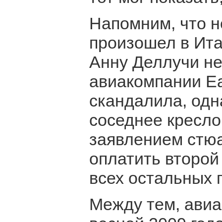
Напомним, что н
произошел в Ита
Анну Деллучи не
авиакомпании Ea
скандалила, одн
соседнее кресло
заявлением стю
оплатить второй
всех остальных 
Между тем, авиак