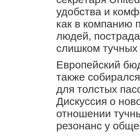
удобства и комф
как в компанию 
людей, пострада
слишком тучных 
Европейский бю
также собирался
для толстых пас
Дискуссия о нов
отношении тучн
резонанс у обще