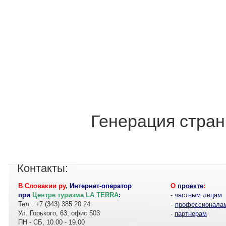
Генерация стран
Контакты:
В Словакии ру
,
Интернет-оператор
О
проекте
:
при
Центре туризма LA TERRA
:
-
частным лицам
Тел.: +7 (343) 385 20 24
-
профессионала
Ул. Горького, 63, офис 503
-
партнерам
ПН - СБ, 10.00 - 19.00