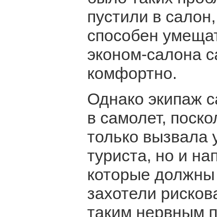
пустили в салон,
способен умещат
эконом-салона с
комфортно.
Однако экипаж с
в самолет, поско
только вызвала 
туриста, но и на
которые должны 
захотели рискова
таким нервным п