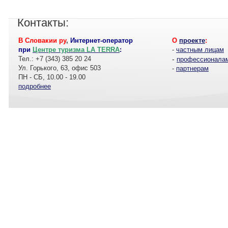
Контакты:
В Словакии ру
,
Интернет-оператор
О
проекте
:
при
Центре туризма LA TERRA
:
-
частным лицам
Тел.: +7 (343) 385 20 24
-
профессионала
Ул. Горького, 63, офис 503
-
партнерам
ПН - СБ, 10.00 - 19.00
подробнее