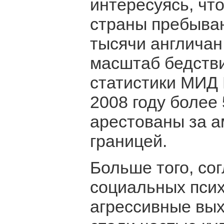
интересуясь, что
страны пребыван
тысячи англичан
масштаб бедстви
статистики МИД 
2008 году более
арестованы за а
границей.
Больше того, со
социальных псих
агрессивные вых