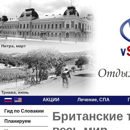
Нитра, март
Трнава, июнь
АКЦИИ
Лечение, СПА
Гид по Словакии
Британские 
Планируем