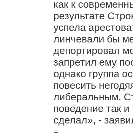
как к современн
результате Строн
успела арестова
линчевали бы ме
депортировал мо
запретил ему по
однако группа о
повесить негодя
либеральным. Ст
поведение так и 
сделал», - заяви