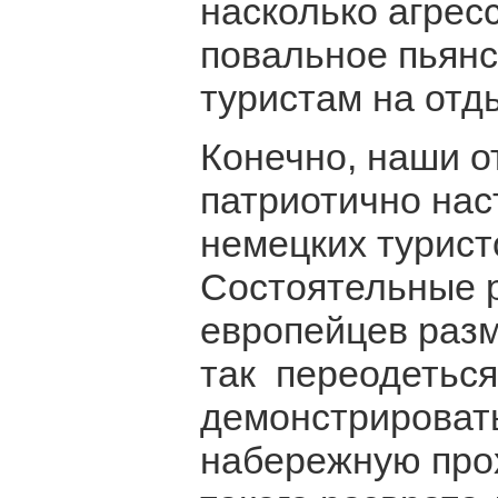
насколько агрес
повальное пьянс
туристам на отд
Конечно, наши от
патриотично нас
немецких турист
Состоятельные 
европейцев разм
так переодеться
демонстрировать
набережную про