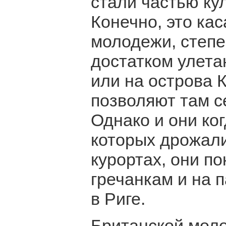
стали частью ку
Конечно, это кас
молодежи, степ
достатком улета
или на острова 
позволяют там с
Однако и они ког
которых дрожали
курортах, они п
гречанкам и на 
в Риге.
Британской мол