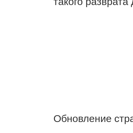
такого разврата 
Обновление стра