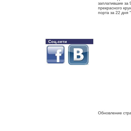
заплатившие за 9
прекрасного кру
порта за 22 дня 
Соц.сети
Обновление стра