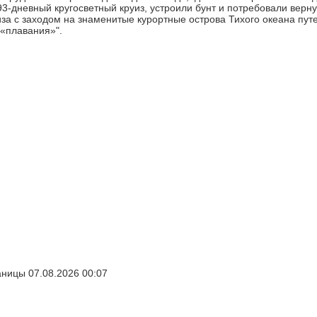
3-дневный кругосветный круиз, устроили бунт и потребовали верну
иза с заходом на знаменитые курортные острова Тихого океана пут
"«плавания»".
ницы 07.08.2026 00:07