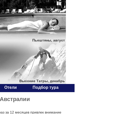
Пьештяны, август
Высокие Татры, декабрь
Отели
Подбор тура
 Австралии
раз за 12 месяцев привлек внимание