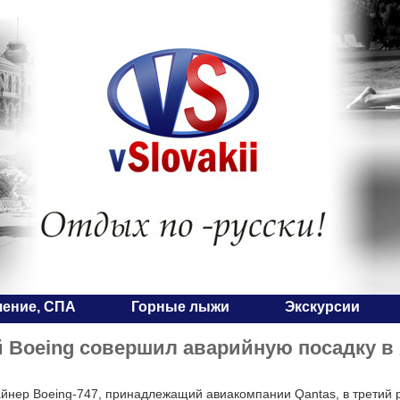
чение, СПА
Горные лыжи
Экскурсии
 Boeing совершил аварийную посадку в
йнер Boeing-747, принадлежащий авиакомпании Qantas, в третий 