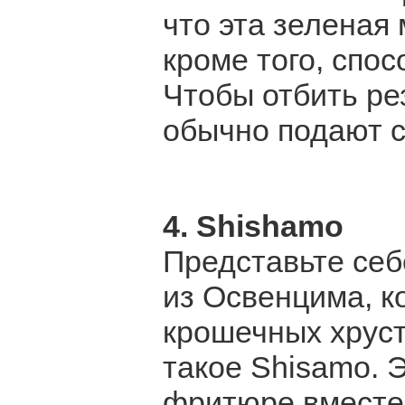
что эта зеленая 
кроме того, спо
Чтобы отбить ре
обычно подают с
4. Shishamo
Представьте се
из Освенцима, 
крошечных хруст
такое Shisamo. 
фритюре вместе 