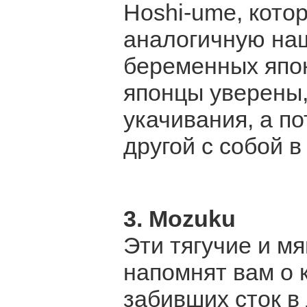
Hoshi-ume, кото
аналогичную наш
беременных япон
японцы уверены,
укачивания, а по
другой с собой в
3. Mozuku
Эти тягучие и мя
напомнят вам о 
забивших сток в