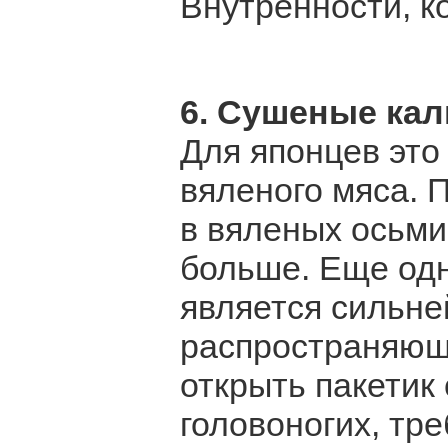
Внутренности, ко
6. Сушеные ка
Для японцев это
вяленого мяса. 
в вяленых осьми
больше. Еще од
является сильне
распространяющи
открыть пакетик
головоногих, тр