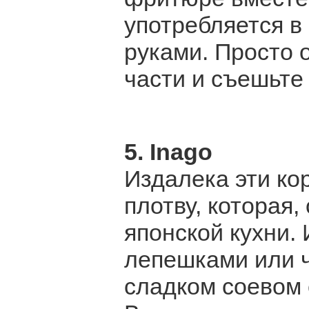
употребляется в
руками. Просто 
части и съешьте 
5. Inago
Издалека эти ко
плотву, которая,
японской кухни.
лепешками или ч
сладком соевом с