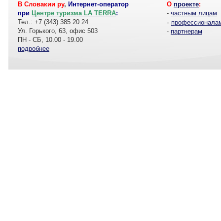
В Словакии ру
,
Интернет-оператор
О
проекте
:
при
Центре туризма LA TERRA
:
-
частным лицам
Тел.: +7 (343) 385 20 24
-
профессионала
Ул. Горького, 63, офис 503
-
партнерам
ПН - СБ, 10.00 - 19.00
подробнее