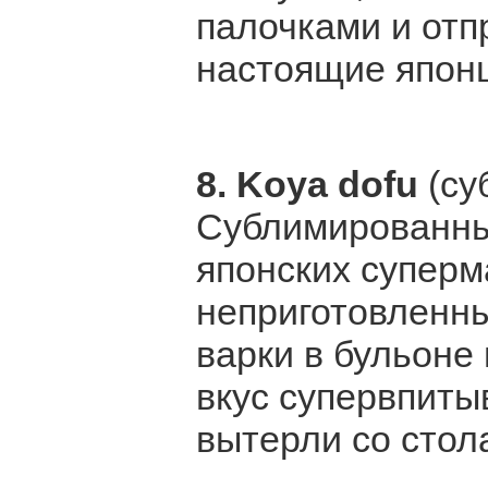
палочками и отп
настоящие япон
8. Koya dofu
(су
Сублимированны
японских суперм
неприготовленны
варки в бульоне 
вкус супервпиты
вытерли со стол