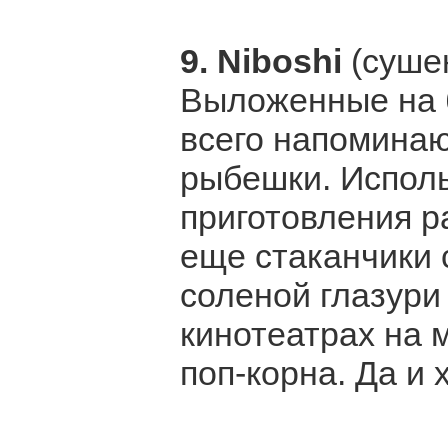
9. Niboshi
(суше
Выложенные на 
всего напоминаю
рыбешки. Испол
приготовления р
еще стаканчики 
соленой глазури
кинотеатрах на 
поп-корна. Да и 