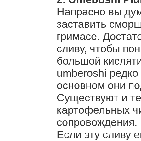
Напрасно вы дум
заставить сморщ
гримасе. Достат
сливу, чтобы пон
большой кисляти
umberoshi редко
основном они по
Существуют и те
картофельных чи
сопровождения.
Если эту сливу 