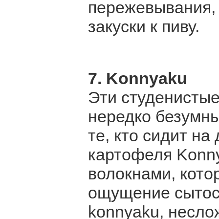
пережевывания, 
закуски к пиву.
7. Konnyaku
Эти студенистые
нередко безумны
те, кто сидит на
картофеля Konn
волокнами, кото
ощущение сытост
konnyaku, несло