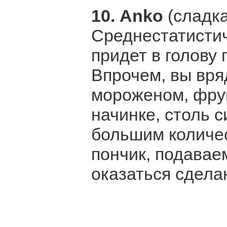
10. Аnko
(сладк
Среднестатистич
придет в голову
Впрочем, вы вря
мороженом, фрук
начинке, столь с
большим количе
пончик, подавае
оказаться сдела