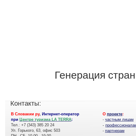
Генерация стран
Контакты:
В Словакии ру
,
Интернет-оператор
О
проекте
:
при
Центре туризма LA TERRA
:
-
частным лицам
Тел.: +7 (343) 385 20 24
-
профессионала
Ул. Горького, 63, офис 503
-
партнерам
ПН - СБ, 10.00 - 19.00