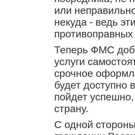
или неправильно
некуда - ведь эт
противоправных 
Теперь ФМС доб
услуги самостоя
срочное оформле
будет доступно 
пойдет успешно,
страну.
С одной стороны