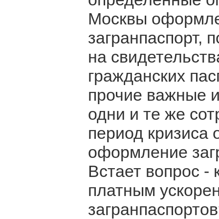
Москвы оформле
загранпаспорт, 
на свидетельств
гражданских пас
прочие важные и
одни и те же сот
период кризиса 
оформление заг
Встает вопрос -
платным ускоре
загранпаспортов