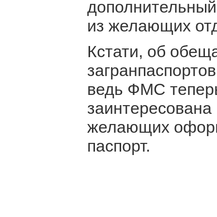
дополнительный
из желающих отд
Кстати, об обещ
загранпаспортов,
ведь ФМС теперь
заинтересована 
желающих оформ
паспорт.