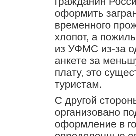
гражданин Росс
оформить загран
временного прож
хлопот, а пожил
из УФМС из-за о
анкете за меньш
плату, это суще
туристам.
С другой стороны
организовано по
оформление в го
определенные о