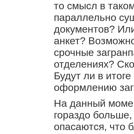
то смысл в таком
параллельно сущ
документов? Ил
анкет? Возможно
срочные загранп
отделениях? Ско
Будут ли в итоге
оформлению заг
На данный момен
гораздо больше,
опасаются, что 