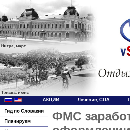
Нитра, март
Трнава, июнь
АКЦИИ
Лечение, СПА
Гид по Словакии
ФМС заработ
Планируем