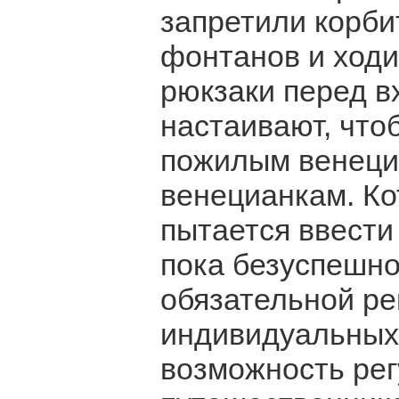
запретили корбит
фонтанов и ходи
рюкзаки перед в
настаивают, что
пожилым венеци
венецианкам. Ко
пытается ввести
пока безуспешно
обязательной ре
индивидуальных 
возможность рег