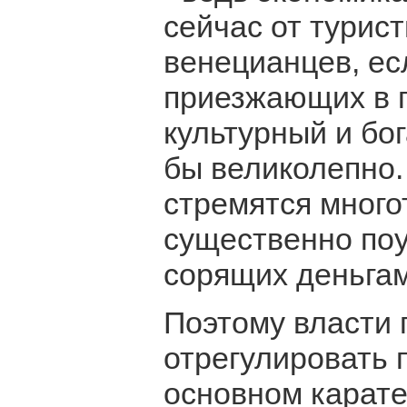
сейчас от турис
венецианцев, ес
приезжающих в г
культурный и бо
бы великолепно.
стремятся много
существенно поу
сорящих деньгам
Поэтому власти 
отрегулировать 
основном карат