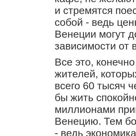
и стремятся пое
собой - ведь цен
Венеции могут до
зависимости от 
Все это, конечн
жителей, которых
всего 60 тысяч ч
бы жить спокойн
миллионами при
Венецию. Тем бо
- ведь экономик