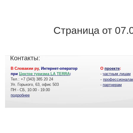
Страница от 07.
Контакты:
В Словакии ру
,
Интернет-оператор
О
проекте
:
при
Центре туризма LA TERRA
:
-
частным лицам
Тел.: +7 (343) 385 20 24
-
профессионала
Ул. Горького, 63, офис 503
-
партнерам
ПН - СБ, 10.00 - 19.00
подробнее