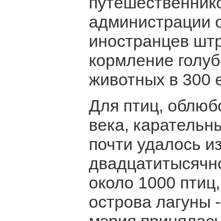
путешественнико
администрации о
иностранцев штр
кормление голу
животных в 300 
Для птиц, облюб
века, карательн
почти удалось из
двадцатитысячно
около 1000 птиц
острова лагуны 