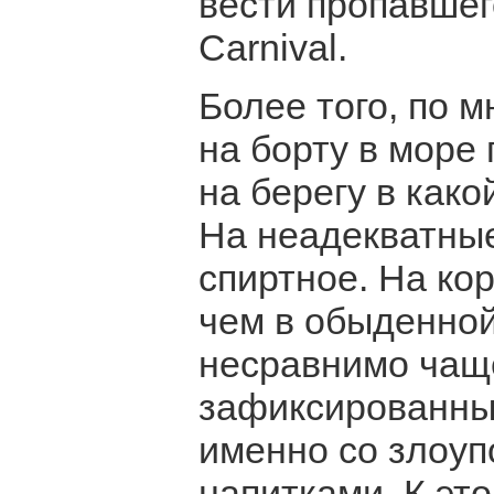
вести пропавшег
Carnival.
Более того, по 
на борту в море
на берегу в како
На неадекватные
спиртное. На ко
чем в обыденной
несравнимо чащ
зафиксированны
именно со злоу
напитками. К эт