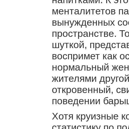
менталитетов па
вынужденных со
пространстве. То
шуткой, предста
воспримет как о
нормальный жен
жителями другой
откровенный, св
поведении бары
Хотя круизные к
статистику по п