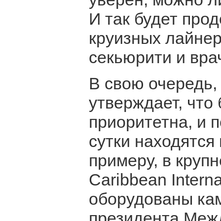
И так будет прод
круизных лайнер
секьюрити и вра
В свою очередь,
утверждает, что
приоритетна, и п
сутки находятся
примеру, в круп
Caribbean Intern
оборудованы кам
президента Меж