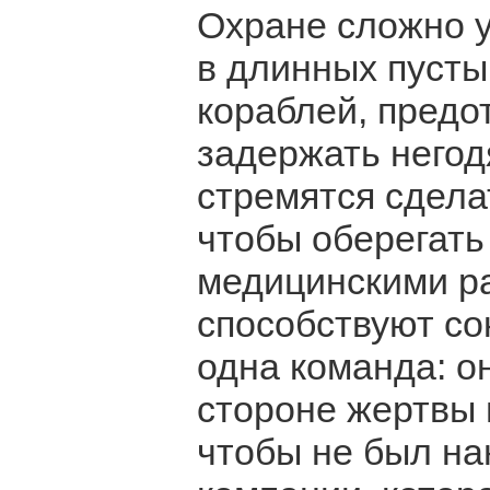
Охране сложно у
в длинных пуст
кораблей, предо
задержать негод
стремятся сдела
чтобы оберегать
медицинскими р
способствуют со
одна команда: о
стороне жертвы 
чтобы не был на