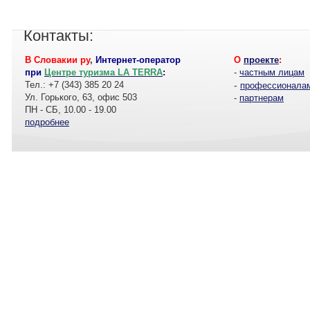
Контакты:
В Словакии ру
,
Интернет-оператор
О
проекте
:
при
Центре туризма LA TERRA
:
-
частным лицам
Тел.: +7 (343) 385 20 24
-
профессионала
Ул. Горького, 63, офис 503
-
партнерам
ПН - СБ, 10.00 - 19.00
подробнее