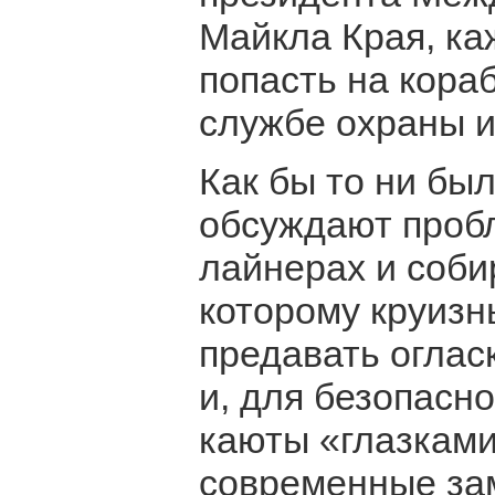
Майкла Края, ка
попасть на кораб
службе охраны и
Как бы то ни бы
обсуждают пробл
лайнерах и соби
которому круизн
предавать оглас
и, для безопасн
каюты «глазками
современные зам