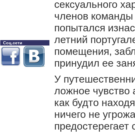
сексуального хар
членов команды н
попытался изнас
летний португал
Соц.сети
помещения, забл
принудил ее зан
У путешественни
ложное чувство 
как будто находя
ничего не угрожа
предостерегает