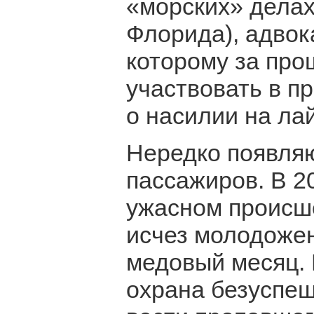
«морских» делах
Флорида), адвок
которому за пр
участвовать в п
о насилии на ла
Нередко появляю
пассажиров. В 2
ужасном происше
исчез молодожен
медовый месяц. 
охрана безуспеш