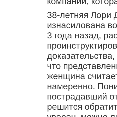
компании, котора
38-летняя Лори 
изнасилована во
3 года назад, р
проинструктиров
доказательства,
что представлен
женщина считает
намеренно. Пони
пострадавший о
решится обратит
уверен, можно л