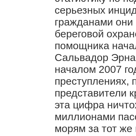
серьезных инцид
гражданами они
береговой охран
помощника нача
Сальвадор Эрнан
началом 2007 го
преступлениях, 
представители к
эта цифра ничто
миллионами пас
морям за тот же