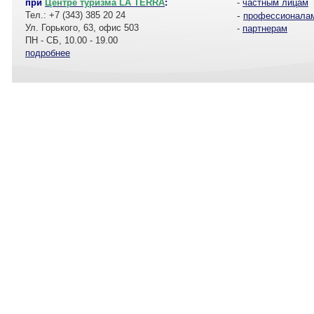
при
Центре туризма LA TERRA
:
-
частным лицам
Тел.: +7 (343) 385 20 24
-
профессионала
Ул. Горького, 63, офис 503
-
партнерам
ПН - СБ, 10.00 - 19.00
подробнее