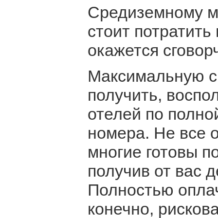
Средиземному мо
стоит потратить 
окажется сговор
Максимальную ск
получить, восп
отелей по полно
номера. Не все о
многие готовы п
получив от вас 
Полностью оплач
конечно, рискова