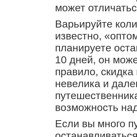
может отличатьс
Варьируйте коли
известно, «опто
планируете оста
10 дней, он може
правило, скидка
невелика и дале
путешественника
возможность над
Если вы много п
останавливаться