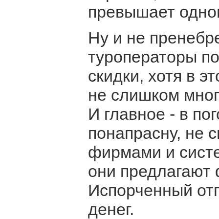
превышает одног
Ну и не пренебр
туроператоры по
скидки, хотя в э
не слишком мног
И главное - в по
понапрасну, не 
фирмами и сист
они предлагают 
Испорченный отп
денег.