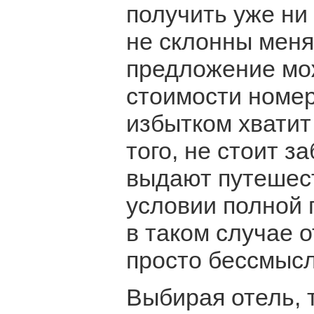
получить уже ни 
не склонны меня
предложение мо
стоимости номер
избытком хватит
того, не стоит з
выдают путешес
условии полной 
в таком случае 
просто бессмыс
Выбирая отель, 