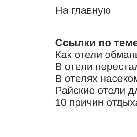
На главную
Ссылки по теме
Как отели обма
В отели переста
В отелях насеко
Райские отели д
10 причин отдых