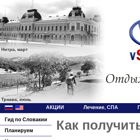
Нитра, март
Трнава, июнь
АКЦИИ
Лечение, СПА
Гид по Словакии
Как получить
Планируем