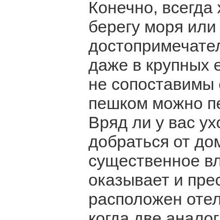
Конечно, всегда
берегу моря или
достопримечател
даже в крупных е
не сопоставимы 
пешком можно пе
Вряд ли у вас у
добраться от до
существенное вл
оказывает и пре
расположен отел
когда две анало