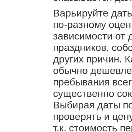
Варьируйте даты
по-разному оцен
зависимости от 
праздников, соб
других причин. 
обычно дешевле
пребывания всег
существенно сок
Выбирая даты по
проверять и цен
т.к. стоимость п