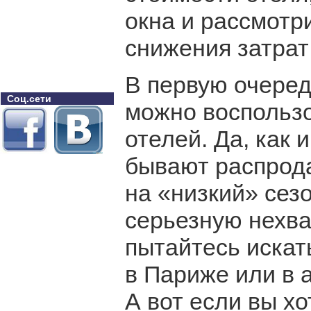
окна и рассмотр
снижения затрат 
В первую очеред
Соц.сети
можно воспольз
отелей. Да, как 
бывают распрода
на «низкий» сез
серьезную нехват
пытайтесь искат
в Париже или в 
А вот если вы хо