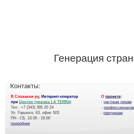
Генерация стран
Контакты:
В Словакии ру
,
Интернет-оператор
О
проекте
:
при
Центре туризма LA TERRA
:
-
частным лицам
Тел.: +7 (343) 385 20 24
-
профессионала
Ул. Горького, 63, офис 503
-
партнерам
ПН - СБ, 10.00 - 19.00
подробнее