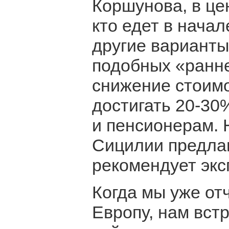
Коршунова, в це
кто едет в начал
другие варианты
подобных «ранн
снижение стоимо
достигать 20-30
и пенсионерам. 
Сицилии предлаг
рекомендует экс
Когда мы уже от
Европу, нам вст