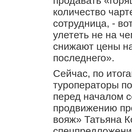
продавать «горя
количество чарт
сотрудница, - во
улететь не на ч
снижают цены на
последнего».
Сейчас, по итога
туроператоры по
перед началом с
продвижению про
вояж» Татьяна К
спецпредложений