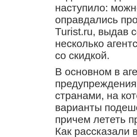
наступило: можн
оправдались пр
Turist.ru, выдав
несколько агент
со скидкой.
В основном в аг
предупреждения
странами, на ко
варианты подеше
причем лететь п
Как рассказали в