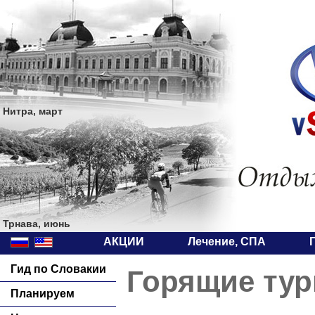
Нитра, март
Трнава, июнь
АКЦИИ
Лечение, СПА
Гид по Словакии
Горящие тур
Планируем