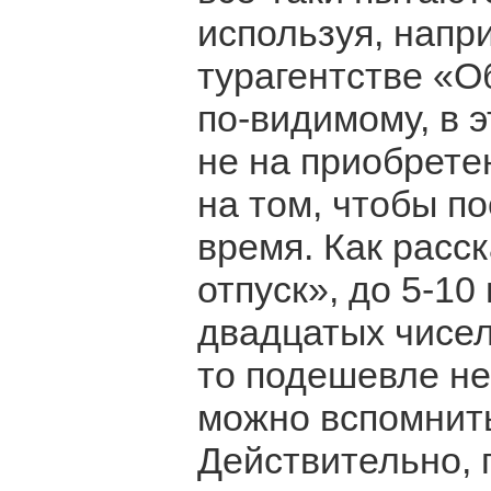
используя, напр
турагентстве «О
по-видимому, в 
не на приобрете
на том, чтобы п
время. Как расс
отпуск», до 5-10
двадцатых чисел
то подешевле не 
можно вспомнит
Действительно, 