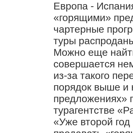
Европа - Испания
«горящими» пре
чартерные прогр
туры распроданы
Можно еще найти
совершается нем
из-за такого пер
порядок выше и 
предложениях» г
турагентстве «Р
«Уже второй год