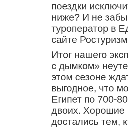
поездки исключи
ниже? И не забы
туроператор в Е
сайте Ростуризм
Итог нашего экс
с дымком» неуте
этом сезоне жда
выгодное, что мо
Египет по 700-80
двоих. Хорошие
достались тем, 