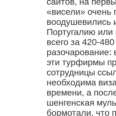
сайтов, на перв
«висели» очень
воодушевились и
Португалию или
всего за 420-480
разочарование: 
эти турфирмы пр
сотрудницы ссыл
необходима виза
времени, а посл
шенгенская муль
бормотали, что п