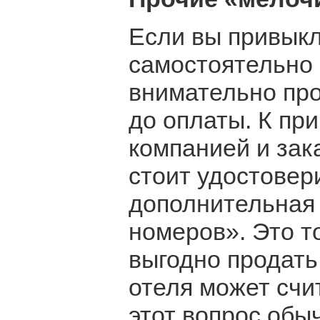
Если вы привыкл
самостоятельно 
внимательно пр
до оплаты. К пр
компанией и зак
стоит удостовери
дополнительная 
номеров». Это т
выгодно продать
отеля может счи
этот вопрос обы