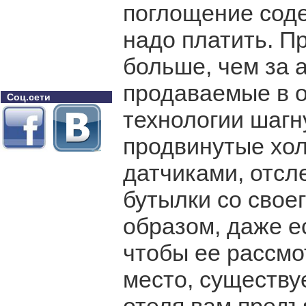
поглощение соде
надо платить. П
больше, чем за 
продаваемые в о
Соц.сети
технологии шагн
продвинутые хо
датчиками, отс
бутылки со своег
образом, даже е
чтобы ее рассмо
место, существуе