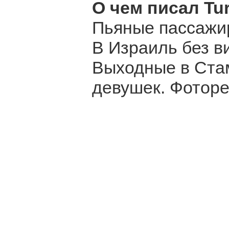
О чем писал Tur
Пьяные пассажир
В Израиль без в
Выходные в Стам
девушек. Фотор