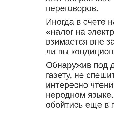
переговоров.
Иногда в счете 
«налог на элект
взимается вне за
ли вы кондицион
Обнаружив под 
газету, не спеши
интересно чтени
неродном языке.
обойтись еще в 