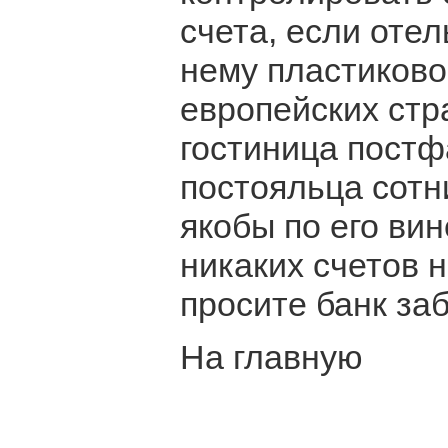
счета, если оте
нему пластиково
европейских стр
гостиница постф
постояльца сотн
якобы по его ви
никаких счетов 
просите банк за
На главную