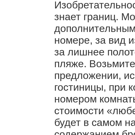
Изобретательнос
знает границ. М
дополнительным
номере, за вид 
за лишнее полот
пляже. Возьмите
предложении, и
гостиницы, при 
номером комнаты
стоимости «любе
будет в самом н
содержанием бро