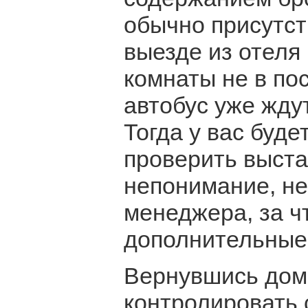
обычно присутст
выезде из отеля
комнаты не в по
автобус уже ждут
Тогда у вас буде
проверить выста
непонимание, не
менеджера, за ч
дополнительные 
Вернувшись домо
контролировать 