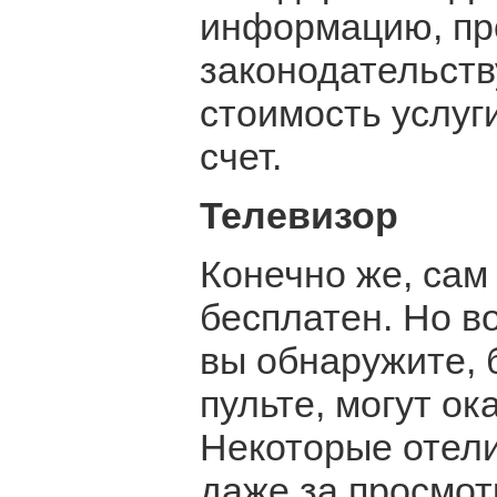
информацию, п
законодательств
стоимость услуг
счет.
Телевизор
Конечно же, сам
бесплатен. Но в
вы обнаружите, 
пульте, могут ок
Некоторые отели
даже за просмот