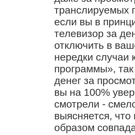
транслируемых п
если вы в принц
телевизор за де
отключить в ваш
нередки случаи 
программы», так
денег за просмо
вы на 100% увер
смотрели - смел
выясняется, что
образом совпада