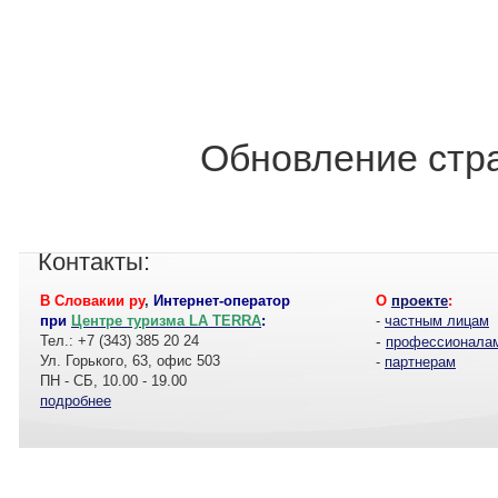
Обновление стра
Контакты:
В Словакии ру
,
Интернет-оператор
О
проекте
:
при
Центре туризма LA TERRA
:
-
частным лицам
Тел.: +7 (343) 385 20 24
-
профессионала
Ул. Горького, 63, офис 503
-
партнерам
ПН - СБ, 10.00 - 19.00
подробнее