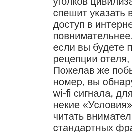
уголков цивилиз
спешит указать 
доступ в интерн
повнимательнее,
если вы будете 
рецепции отеля,
Пожелав же побы
номер, вы обнар
wi-fi сигнала, д
некие «Условия»
читать внимател
стандартных фр