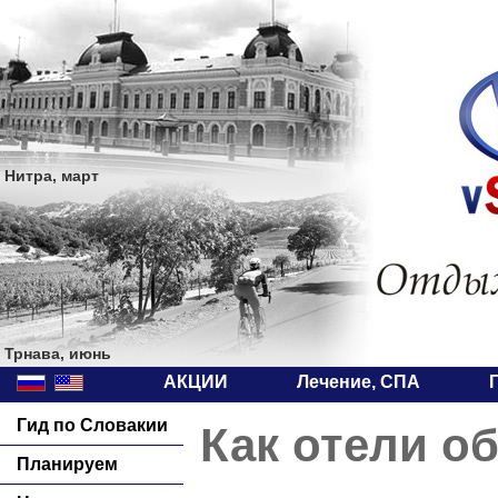
Нитра, март
Трнава, июнь
АКЦИИ
Лечение, СПА
Гид по Словакии
Как отели о
Планируем