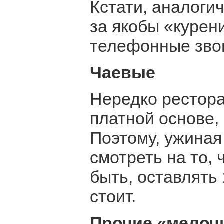
Кстати, аналоги
за якобы «курен
телефонные звон
Чаевые
Нередко рестор
платной основе,
Поэтому, ужиная
смотреть на то, 
быть, оставлять
стоит.
Прочие «мелоч