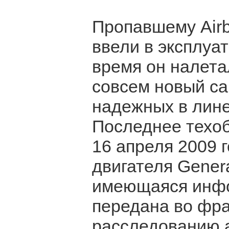
Пропавшему Airbu
ввели в эксплуат
время он налета
совсем новый са
надежных в линей
Последнее техо
16 апреля 2009 
двигателя Genera
имеющаяся инфо
передана во фр
расследованию 