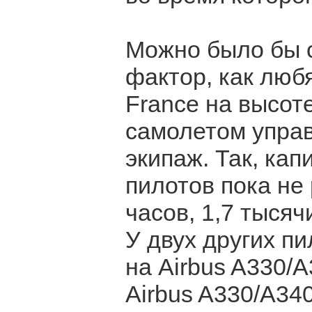
Можно было бы с
фактор, как любя
France на высот
самолетом упра
экипаж. Так, ка
пилотов пока не
часов, 1,7 тысяч
У двух других пи
на Airbus A330/A
Airbus A330/A340