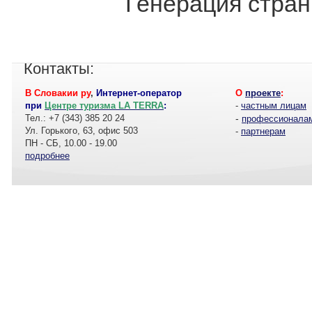
Генерация стран
Контакты:
В Словакии ру
,
Интернет-оператор
О
проекте
:
при
Центре туризма LA TERRA
:
-
частным лицам
Тел.: +7 (343) 385 20 24
-
профессионала
Ул. Горького, 63, офис 503
-
партнерам
ПН - СБ, 10.00 - 19.00
подробнее