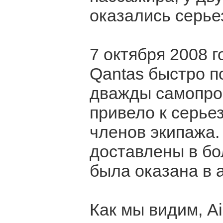
оказались серье
7 октября 2008 
Qantas быстро п
дважды самопро
привело к серье
членов экипажа.
доставлены в б
была оказана в 
Как мы видим, A