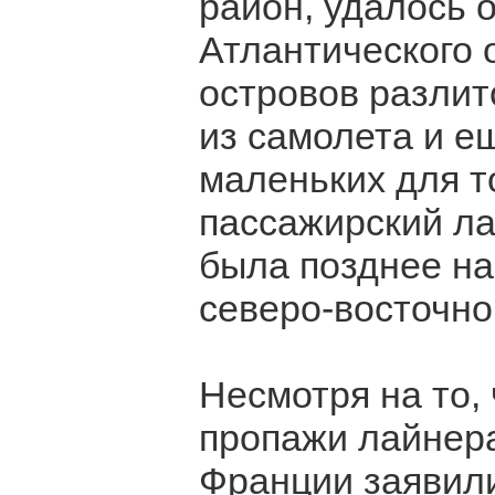
район, удалось 
Атлантического 
островов разлит
из самолета и е
маленьких для то
пассажирский ла
была позднее на
северо-восточно
Несмотря на то,
пропажи лайнер
Франции заявили