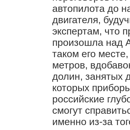
автопилота до н
двигателя, буду
экспертам, что 
произошла над А
таком его месте,
метров, вдобаво
долин, занятых 
которых приборы
российские глуб
смогут справитьс
именно из-за тог