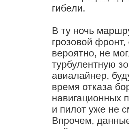
гибели.
В ту ночь маршр
грозовой фронт,
вероятно, не мо
турбулентную зо
авиалайнер, буд
время отказа бо
навигационных п
и пилот уже не с
Впрочем, данные