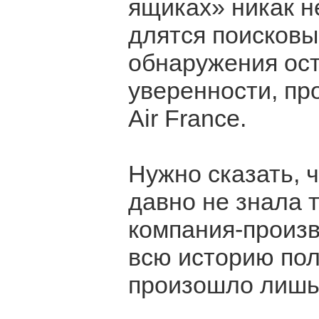
ящиках» никак не
длятся поисковы
обнаружения ост
уверенности, пр
Air France.
Нужно сказать, ч
давно не знала т
компания-произв
всю историю пол
произошло лишь