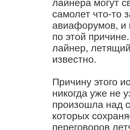
лайнера могут с
самолет что-то 
авиафорумов, и
по этой причине
лайнер, летящий
известно.
Причину этого ис
никогда уже не 
произошла над с
которых сохраня
переговоров лет