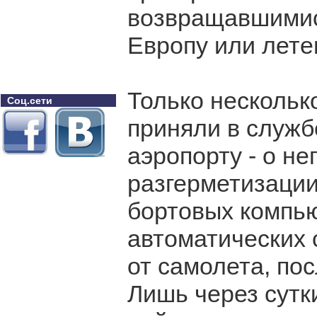
возвращавшимися
Европу или лете
Только нескольк
Соц.сети
приняли в служб
аэропорту - о не
разгерметизации
бортовых компью
автоматических 
от самолета, пос
Лишь через сутк