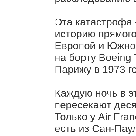
Эта катастрофа 
историю прямог
Европой и Южно
на борту Boeing 
Парижу в 1973 го
Каждую ночь в э
пересекают деся
Только у Air Fra
есть из Сан-Паул