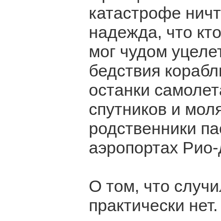
катастрофе нич
надежда, что кт
мог чудом уцеле
бедствия корабл
останки самолет
спутников и моля
родственники па
аэропортах Рио
О том, что случи
практически нет