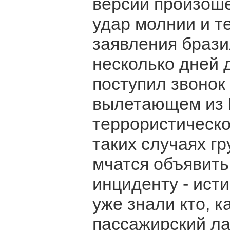
версии произоше
удар молнии и т
заявления брази
несколько дней 
поступил звонок
вылетающем из Р
террористическо
таких случаях г
мчатся объявить
инциденту - ист
уже знали кто, к
пассажирский ла