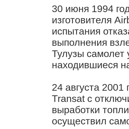
30 июня 1994 го
изготовителя Ai
испытания отказ
выполнения взле
Тулузы самолет у
находившиеся на
24 августа 2001 
Transat с отклю
выработки топли
осуществил само