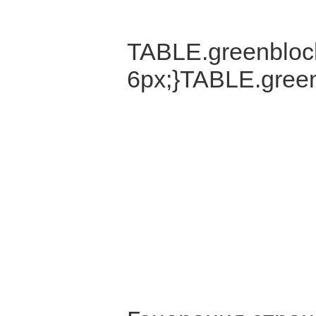
TABLE.greenblock
6px;}TABLE.green