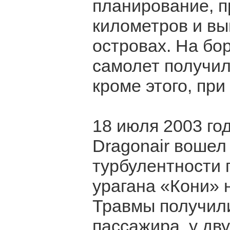
планирование, п
километров и вы
островах. На бор
самолет получил
кроме этого, пр
18 июля 2003 го
Dragonair вошел
турбулентности 
урагана «Кони»
Травмы получили
пассажира, у дв