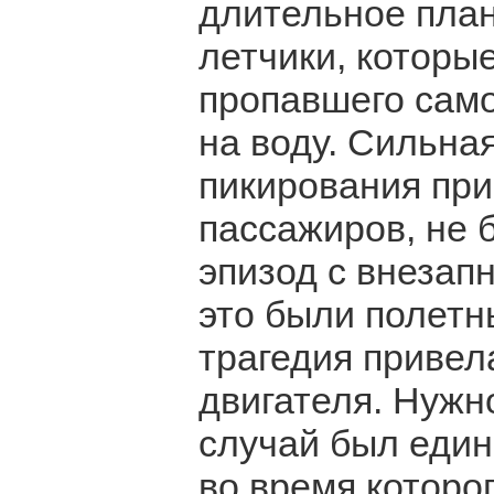
длительное план
летчики, которы
пропавшего само
на воду. Сильна
пикирования при
пассажиров, не 
эпизод с внезап
это были полетн
трагедия привел
двигателя. Нужно
случай был един
во время которо