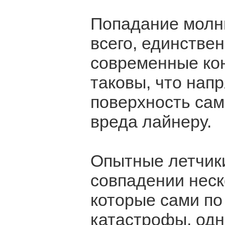
Попадание молни
всего, единстве
современные ко
таковы, что нап
поверхность сам
вреда лайнеру.
Опытные летчики
совпадении неск
которые сами по
катастрофы, одн