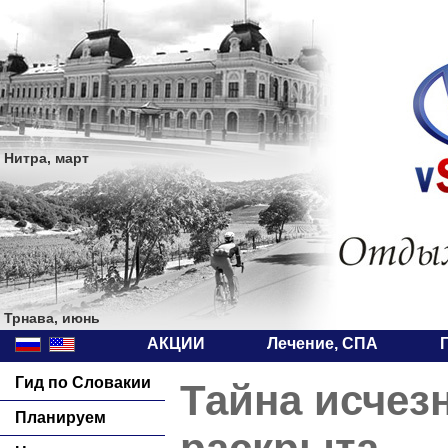
Нитра, март
Трнава, июнь
АКЦИИ
Лечение, СПА
Гид по Словакии
Тайна исчез
Планируем