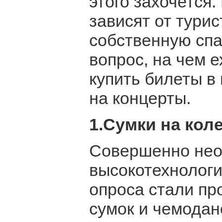
этого захочется
зависят от турис
собственную спа
вопрос, на чем е
купить билеты в 
на концерты.
1.Сумки на кол
Совершенно нео
высокотехнологи
опроса стали пр
сумок и чемодан