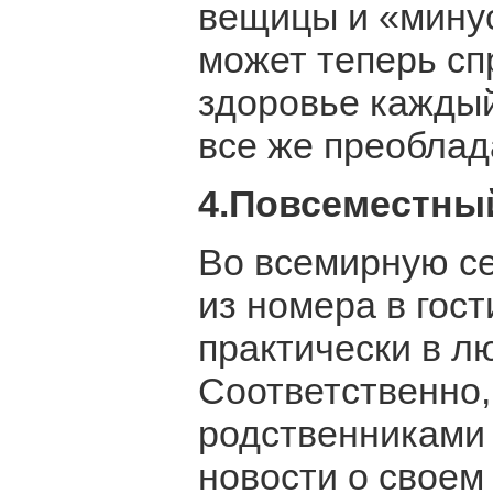
вещицы и «минус
может теперь сп
здоровье кажды
все же преоблад
4.Повсеместный
Во всемирную се
из номера в гост
практически в л
Соответственно,
родственниками 
новости о своем