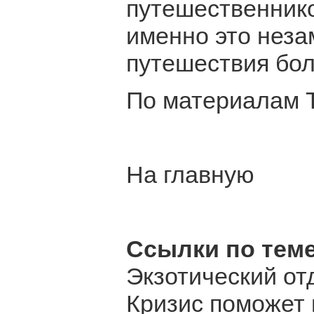
путешественнико
именно это нез
путешествия бо
По материалам T
На главную
Ссылки по теме
Экзотический от
Кризис поможет 