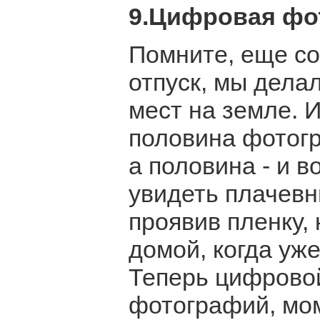
9.Цифровая фо
Помните, еще со
отпуск, мы дела
мест на земле. 
половина фотог
а половина - и 
увидеть плачевн
проявив пленку,
домой, когда уж
Теперь цифрово
фотографий, мом