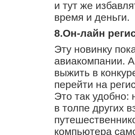
и тут же избавля
время и деньги.
8.Он-лайн реги
Эту новинку пок
авиакомпании. А
выжить в конкур
перейти на реги
Это так удобно: 
в толпе других 
путешественнико
компьютера само