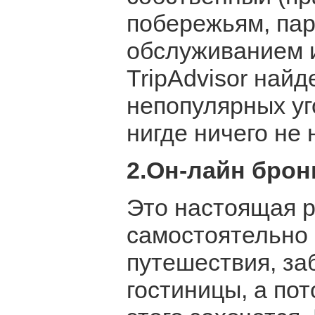
побережьям, па
обслуживанием 
TripAdvisor най
непопулярных уг
нигде ничего не 
2.Он-лайн бро
Это настоящая 
самостоятельно 
путешествия, за
гостиницы, а пот