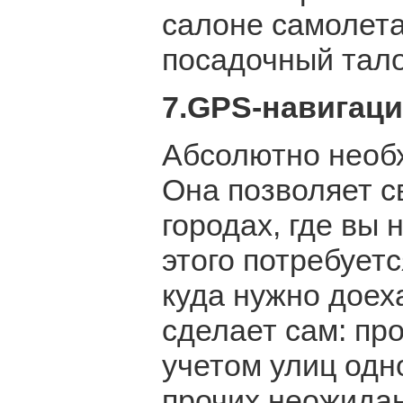
салоне самолета
посадочный тало
7.
GPS-навигаци
Абсолютно необ
Она позволяет с
городах, где вы 
этого потребуетс
куда нужно доех
сделает сам: пр
учетом улиц одн
прочих неожидан