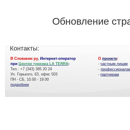
Обновление стра
Контакты:
В Словакии ру
,
Интернет-оператор
О
проекте
:
при
Центре туризма LA TERRA
:
-
частным лицам
Тел.: +7 (343) 385 20 24
-
профессионала
Ул. Горького, 63, офис 503
-
партнерам
ПН - СБ, 10.00 - 19.00
подробнее