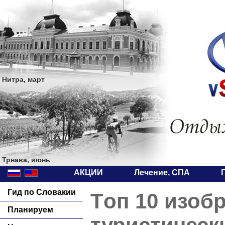
Нитра, март
Трнава, июнь
АКЦИИ
Лечение, СПА
Гид по Словакии
Тoп 10 изоб
Планируем