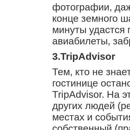
фотографии, да
конце земного ш
минуты удастся 
авиабилеты, заб
3.
TripAdvisor
Тем, кто не знае
гостинице остан
TripAdvisor. На 
других людей (р
местах и событи
собственный (пр