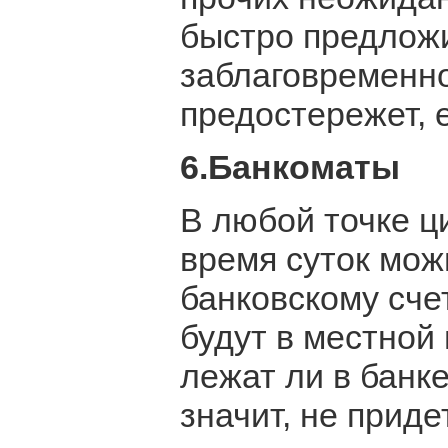
быстро предложи
заблаговременно
предостережет, 
6.Банкоматы
В любой точке ц
время суток мож
банковскому сче
будут в местной 
лежат ли в банк
значит, не приде