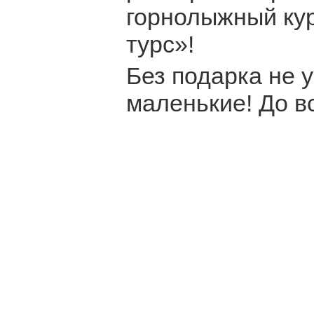
горнолыжный ку
турс»!
Без подарка не 
маленькие! До в