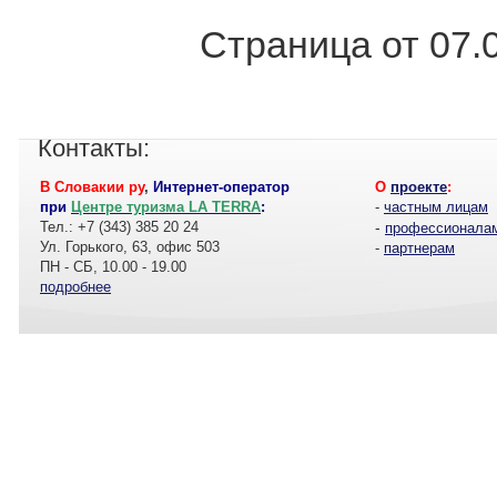
Страница от 07.
Контакты:
В Словакии ру
,
Интернет-оператор
О
проекте
:
при
Центре туризма LA TERRA
:
-
частным лицам
Тел.: +7 (343) 385 20 24
-
профессионала
Ул. Горького, 63, офис 503
-
партнерам
ПН - СБ, 10.00 - 19.00
подробнее