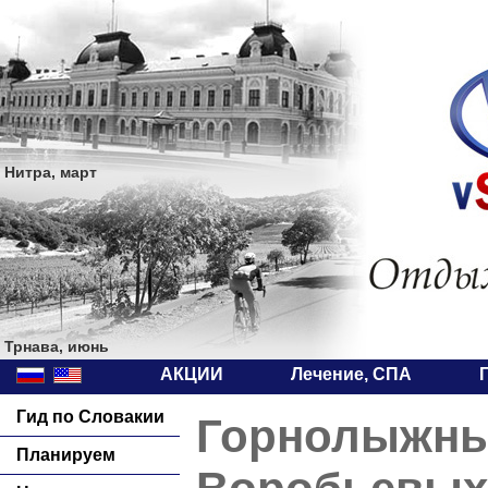
Нитра, март
Трнава, июнь
АКЦИИ
Лечение, СПА
Гид по Словакии
Горнолыжны
Планируем