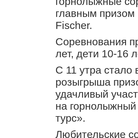
горнолыжные сор
главным призом 
Fischer.
Соревнования пр
лет, дети 10-16
С 11 утра стало
розыгрыша призо
удачливый участ
на горнолыжный
турс».
Любительские с