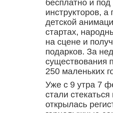
бесплатно и под
инструкторов, а 
детской анимаци
стартах, народн
на сцене и полу
подарков. За нед
существования п
250 маленьких г
Уже с 9 утра 7 ф
стали стекаться 
открылась регис