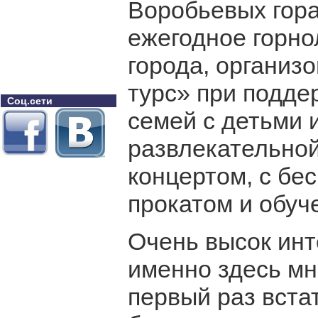
Воробьевых гора
ежегодное горно
города, организ
турс» при подде
Соц.сети
семей с детьми 
развлекательной
концертом, с бе
прокатом и обуч
Очень высок инт
именно здесь мн
первый раз вста