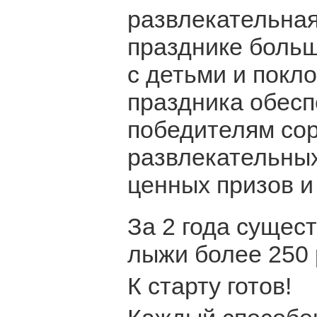
развлекательная
празднике больш
с детьми и покл
праздника обес
победителям сор
развлекательных
ценных призов и
За 2 года сущес
лыжи более 250 
К старту готов!