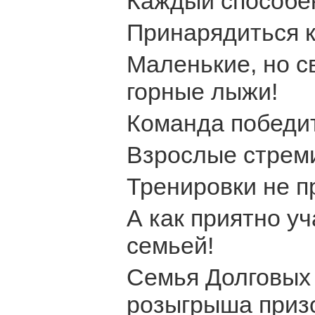
Каждый способен
Принарядиться к
Маленькие, но с
горные лыжи!
Команда победит
Взрослые стреми
Тренировки не п
А как приятно у
семьей!
Семья Долговых 
розыгрыша приз